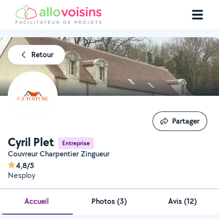
Retour
Partager
Partager
Cyril Plet
Entreprise
Couvreur Charpentier Zingueur
4,8/5
Nesploy
Accueil
Photos
(
3
)
Avis (12)