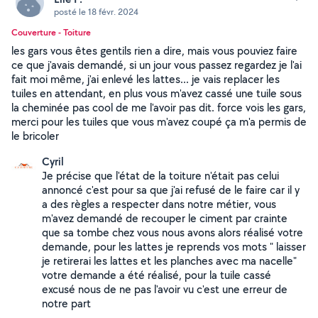
posté le 18 févr. 2024
Couverture - Toiture
les gars vous êtes gentils rien a dire, mais vous pouviez faire
ce que j'avais demandé, si un jour vous passez regardez je l'ai
fait moi même, j'ai enlevé les lattes... je vais replacer les
tuiles en attendant, en plus vous m'avez cassé une tuile sous
la cheminée pas cool de me l'avoir pas dit. force vois les gars,
merci pour les tuiles que vous m'avez coupé ça m'a permis de
le bricoler
Cyril
Je précise que l'état de la toiture n'était pas celui
annoncé c'est pour sa que j'ai refusé de le faire car il y
a des règles a respecter dans notre métier, vous
m'avez demandé de recouper le ciment par crainte
que sa tombe chez vous nous avons alors réalisé votre
demande, pour les lattes je reprends vos mots " laisser
je retirerai les lattes et les planches avec ma nacelle"
votre demande a été réalisé, pour la tuile cassé
excusé nous de ne pas l'avoir vu c'est une erreur de
notre part