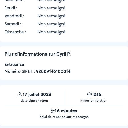
Jeudi :
Non renseigné
Vendredi :
Non renseigné
Samedi :
Non renseigné
Dimanche :
Non renseigné
Plus d’informations sur Cyril P.
Entreprise
Numéro SIRET :
‍92809146100014
17 juillet 2023
246
date d’inscription
mises en relation
6 minutes
délai de réponse aux messages