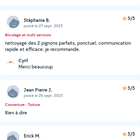
5/5
Stéphanie B.
posté le 27 sept. 2023
Bricolage et multi services
nettoyage des 2 pignons parfaits, ponctuel. communication
rapide et efficace. je recommande.
Cyril
Merci beaucoup
5/5
Jean Pierre J.
posté le 26 sept. 2023
Couverture - Toiture
Rien à dire
5/5
Erick M.