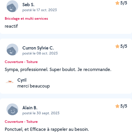
5/5
Seb S.
posté le 17 oct. 2023
Bricolage et multi services
reactif
5/5
Curron Sylvie C.
posté le 08 oct. 2023
Couverture - Toiture
Sympa, professionnel. Super boulot. Je recommande.
Cyril
merci beaucoup
5/5
Alain B.
posté le 30 sept. 2023
Couverture - Toiture
Ponctuel, et Efficace à rappeler au besoin.