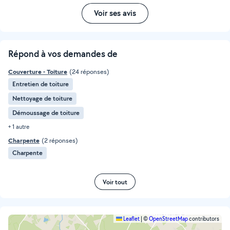
Voir ses avis
Répond à vos demandes de
Couverture - Toiture
(24 réponses)
Entretien de toiture
Nettoyage de toiture
Démoussage de toiture
+ 1 autre
Charpente
(2 réponses)
Charpente
Voir tout
Leaflet
|
©
OpenStreetMap
contributors