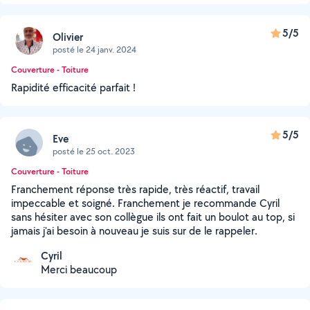
5/5
Olivier
posté le 24 janv. 2024
Couverture - Toiture
Rapidité efficacité parfait !
5/5
Eve
posté le 25 oct. 2023
Couverture - Toiture
Franchement réponse très rapide, très réactif, travail
impeccable et soigné. Franchement je recommande Cyril
sans hésiter avec son collègue ils ont fait un boulot au top, si
jamais j'ai besoin à nouveau je suis sur de le rappeler.
Cyril
Merci beaucoup