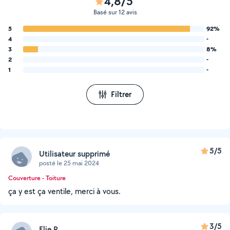
4,8/5
Basé sur 12 avis
5
92%
4
-
3
8%
2
-
1
-
Filtrer
5/5
Utilisateur supprimé
posté le 25 mai 2024
Couverture - Toiture
ça y est ça ventile, merci à vous.
3/5
Elie P.