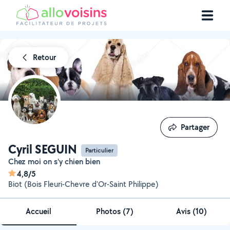
Retour
Partager
Partager
Cyril SEGUIN
Particulier
Chez moi on s'y chien bien
4,8/5
Biot (Bois Fleuri-Chevre d'Or-Saint Philippe)
Accueil
Photos
(
7
)
Avis (10)