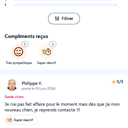
1
-
Filtrer
Compliments reçus
3
2
Très sympathique
Super réactif
5/5
Philippe V.
posté le 05 juin 2026
Garde chien
Je n'ai pas fait affaire pour le moment mais dès que j'ai mon
nouveau chien, je reprends contacte !!!
Super réactif