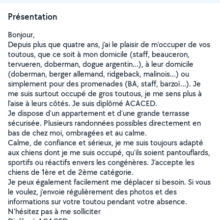
Présentation
Bonjour,
Depuis plus que quatre ans, j'ai le plaisir de m'occuper de vos
toutous, que ce soit à mon domicile (staff, beauceron,
tervueren, doberman, dogue argentin...), à leur domicile
(doberman, berger allemand, ridgeback, malinois...) ou
simplement pour des promenades (BA, staff, barzoï...). Je
me suis surtout occupé de gros toutous, je me sens plus à
l'aise à leurs côtés. Je suis diplômé ACACED.
Je dispose d'un appartement et d'une grande terrasse
sécurisée. Plusieurs randonnées possibles directement en
bas de chez moi, ombragées et au calme.
Calme, de confiance et sérieux, je me suis toujours adapté
aux chiens dont je me suis occupé, qu'ils soient pantouflards,
sportifs ou réactifs envers les congénères. J'accepte les
chiens de 1ère et de 2ème catégorie.
Je peux également facilement me déplacer si besoin. Si vous
le voulez, j'envoie régulièrement des photos et des
informations sur votre toutou pendant votre absence.
N'hésitez pas à me solliciter