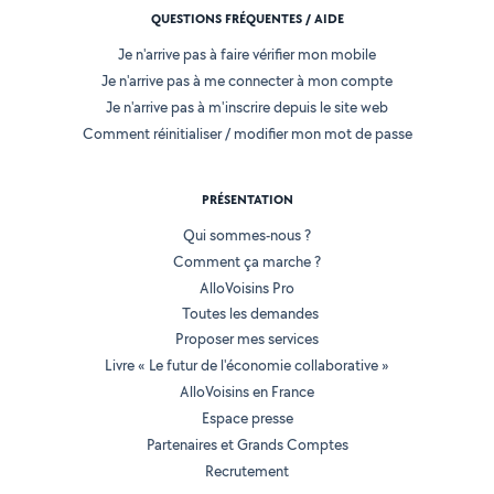
QUESTIONS FRÉQUENTES / AIDE
Je n'arrive pas à faire vérifier mon mobile
Je n'arrive pas à me connecter à mon compte
Je n'arrive pas à m'inscrire depuis le site web
Comment réinitialiser / modifier mon mot de passe
PRÉSENTATION
Qui sommes-nous ?
Comment ça marche ?
AlloVoisins Pro
Toutes les demandes
Proposer mes services
Livre « Le futur de l'économie collaborative »
AlloVoisins en France
Espace presse
Partenaires et Grands Comptes
Recrutement