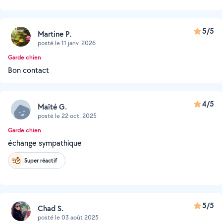
5/5
Martine P.
posté le 11 janv. 2026
Garde chien
Bon contact
4/5
Maïté G.
posté le 22 oct. 2025
Garde chien
échange sympathique
Super réactif
5/5
Chad S.
posté le 03 août 2025