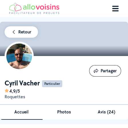
Retour
Partager
Partager
Cyril Vacher
Particulier
4,9/5
Roquettes
Accueil
Photos
Avis (24)