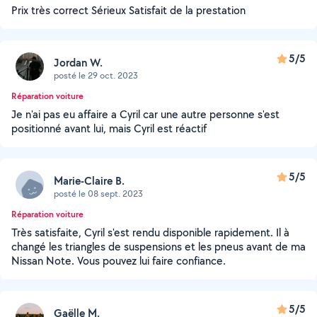
Prix très correct Sérieux Satisfait de la prestation
5/5
Jordan W.
posté le 29 oct. 2023
Réparation voiture
Je n'ai pas eu affaire a Cyril car une autre personne s'est
positionné avant lui, mais Cyril est réactif
5/5
Marie-Claire B.
posté le 08 sept. 2023
Réparation voiture
Très satisfaite, Cyril s'est rendu disponible rapidement. Il à
changé les triangles de suspensions et les pneus avant de ma
Nissan Note. Vous pouvez lui faire confiance.
5/5
Gaëlle M.