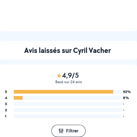
Avis laissés sur Cyril Vacher
4,9/5
Basé sur 24 avis
5
92%
4
8%
3
-
2
-
1
-
Filtrer