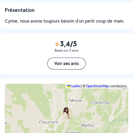
Présentation
Cyrine, nous avons toujours besoin d'un petit coup de main.
3,4/5
Basé sur 5 avis
Voir ses avis
Leaflet
|
©
OpenStreetMap
contributors