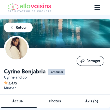
Retour
Partager
Partager
Cyrine Benjabria
Particulier
Cyrine and co
3,4/5
Minzier
Accueil
Photos
Avis (5)