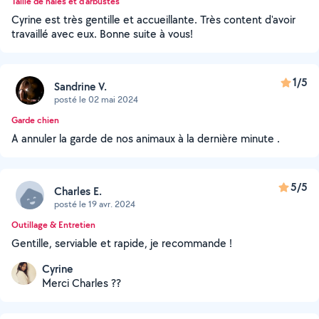
Taille de haies et d'arbustes
Cyrine est très gentille et accueillante. Très content d'avoir
travaillé avec eux. Bonne suite à vous!
1/5
Sandrine V.
posté le 02 mai 2024
Garde chien
A annuler la garde de nos animaux à la dernière minute .
5/5
Charles E.
posté le 19 avr. 2024
Outillage & Entretien
Gentille, serviable et rapide, je recommande !
Cyrine
Merci Charles ??