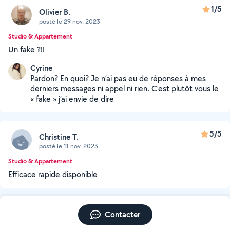
1/5
Olivier B.
posté le 29 nov. 2023
Studio & Appartement
Un fake ?!!
Cyrine
Pardon? En quoi? Je n’ai pas eu de réponses à mes
derniers messages ni appel ni rien. C’est plutôt vous le
« fake » j’ai envie de dire
5/5
Christine T.
posté le 11 nov. 2023
Studio & Appartement
Efficace rapide disponible
Contacter