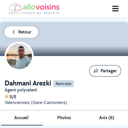
Retour
Partager
Partager
Dahmani Arezki
Particulier
Agent polyvalent
5/5
Valenciennes (Gare-Cannoniers)
Accueil
Photos
Avis (6)