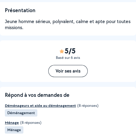
Présentation
Jeune homme sérieux, polyvalent, calme et apte pour toutes
missions.
5/5
Basé sur 6 avis
Voir ses avis
Répond à vos demandes de
Déménageurs et aide au déménagement
(8 réponses)
Déménagement
Ménage
(8 réponses)
Ménage