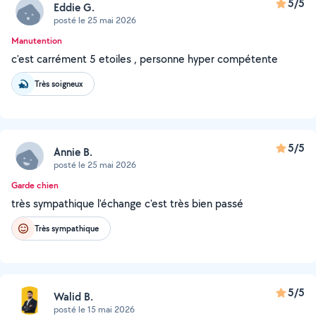
5/5
Eddie G.
posté le 25 mai 2026
Manutention
c'est carrément 5 etoiles , personne hyper compétente
Très soigneux
5/5
Annie B.
posté le 25 mai 2026
Garde chien
très sympathique l'échange c'est très bien passé
Très sympathique
5/5
Walid B.
posté le 15 mai 2026