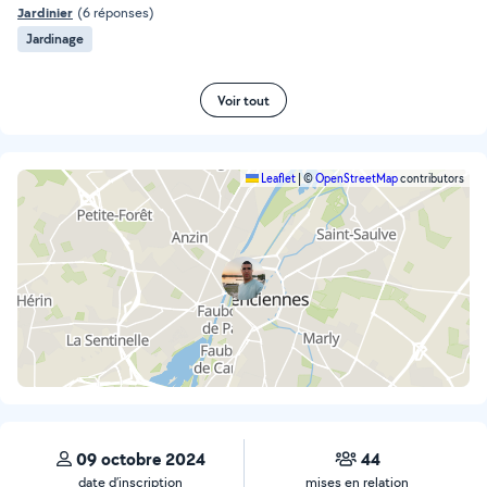
Jardinier
(6 réponses)
Jardinage
Voir tout
Leaflet
|
©
OpenStreetMap
contributors
09 octobre 2024
44
date d’inscription
mises en relation