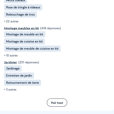
Petits travaux
Pose de tringle à rideaux
Rebouchage de trou
+ 22 autres
Montage meubles en kit
(418 réponses)
Montage de meuble en kit
Montage de cuisine en kit
Montage de meuble de cuisine en kit
+ 10 autres
Jardinier
(251 réponses)
Jardinage
Entretien de jardin
Retournement de terre
+ 3 autres
Voir tout