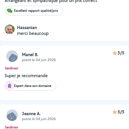
Arrangeant et sympathique pour un prix correct
Excellent rapport qualité/prix
Hassanian
merci beaucoup
5/5
Manel B.
posté le 04 juin 2026
Jardinier
Super je recommande
Expert dans son domaine
5/5
Jeanne A.
posté le 04 juin 2026
Jardinier