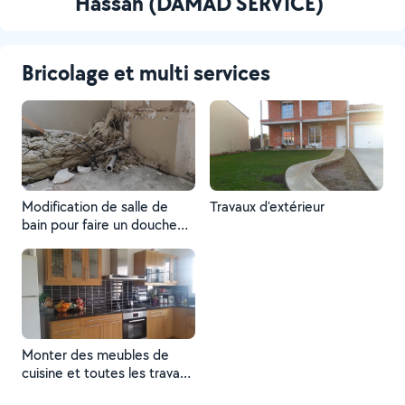
Hassan (DAMAD SERVICE)
Bricolage et multi services
Modification de salle de
Travaux d'extérieur
bain pour faire un douche
italienne
Monter des meubles de
cuisine et toutes les travaux
intérieurs et à l'extérieur