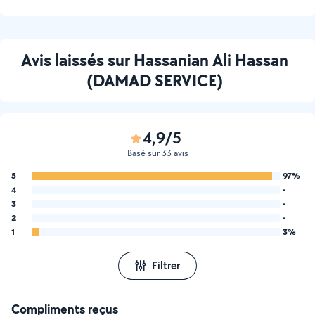
Avis laissés sur Hassanian Ali Hassan
(DAMAD SERVICE)
4,9/5
Basé sur 33 avis
5
97%
4
-
3
-
2
-
1
3%
Filtrer
Compliments reçus