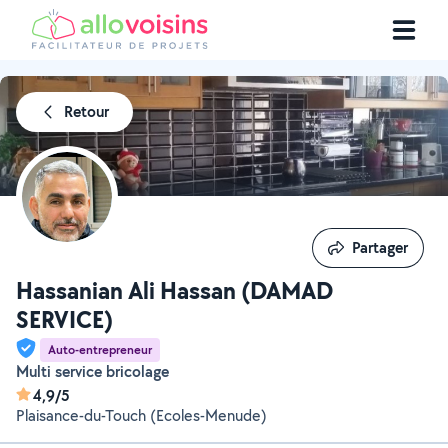
Retour
Partager
Partager
Hassanian Ali Hassan (DAMAD
SERVICE)
Auto-entrepreneur
Multi service bricolage
4,9/5
Plaisance-du-Touch (Ecoles-Menude)