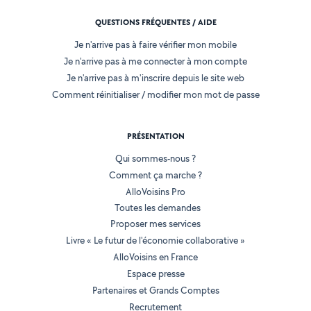
QUESTIONS FRÉQUENTES / AIDE
Je n'arrive pas à faire vérifier mon mobile
Je n'arrive pas à me connecter à mon compte
Je n'arrive pas à m'inscrire depuis le site web
Comment réinitialiser / modifier mon mot de passe
PRÉSENTATION
Qui sommes-nous ?
Comment ça marche ?
AlloVoisins Pro
Toutes les demandes
Proposer mes services
Livre « Le futur de l'économie collaborative »
AlloVoisins en France
Espace presse
Partenaires et Grands Comptes
Recrutement