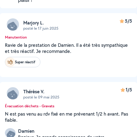
plaisir !
5/5
Marjory L.
posté le 17 juin 2025
Manutention
Ravie de la prestation de Damien. Il a été très sympathique
et très réactif. Je recommande.
Super réactif
1/5
Thérèse V.
posté le 09 mai 2025
Évacuation déchets - Gravats
N est pas venu au rdv fixé en me prévenant 1/2 h avant. Pas
fiable.
Damien