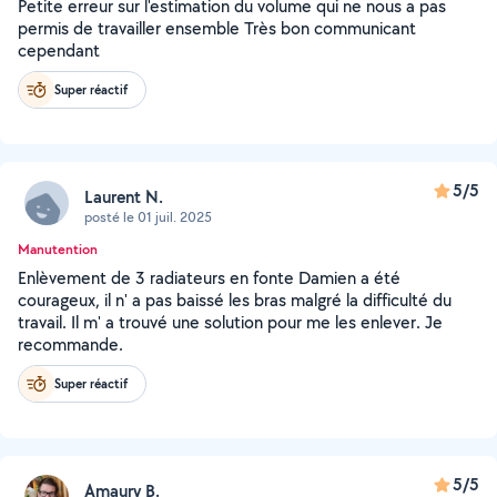
Petite erreur sur l'estimation du volume qui ne nous a pas
permis de travailler ensemble Très bon communicant
cependant
Super réactif
5/5
Laurent N.
posté le 01 juil. 2025
Manutention
Enlèvement de 3 radiateurs en fonte Damien a été
courageux, il n' a pas baissé les bras malgré la difficulté du
travail. Il m' a trouvé une solution pour me les enlever. Je
recommande.
Super réactif
5/5
Amaury B.