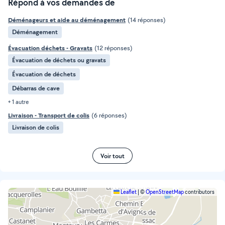
Répond à vos demandes de
Déménageurs et aide au déménagement
(14 réponses)
Déménagement
Évacuation déchets - Gravats
(12 réponses)
Évacuation de déchets ou gravats
Évacuation de déchets
Débarras de cave
+ 1 autre
Livraison - Transport de colis
(6 réponses)
Livraison de colis
Voir tout
Leaflet
|
©
OpenStreetMap
contributors