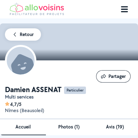
Retour
Partager
Partager
Damien ASSENAT
Particulier
Multi services
4,7/5
Nîmes (Beausoleil)
Accueil
Photos
(
1
)
Avis (19)