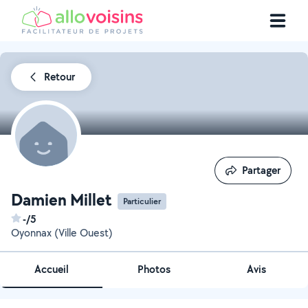
Retour
Partager
Partager
Damien Millet
Particulier
-/5
Oyonnax (Ville Ouest)
Accueil
Photos
Avis