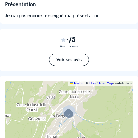
Présentation
Je n'ai pas encore renseigné ma présentation
-/5
Aucun avis
Voir ses avis
Leaflet
|
©
OpenStreetMap
contributors