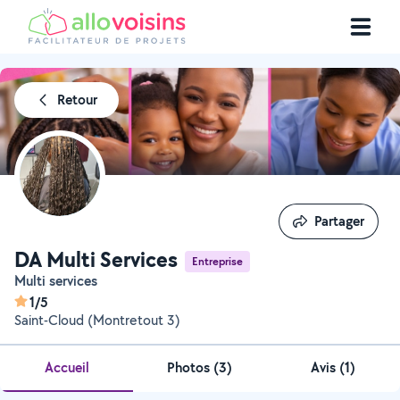
Retour
Partager
Partager
DA Multi Services
Entreprise
Multi services
1/5
Saint-Cloud (Montretout 3)
Accueil
Photos
(
3
)
Avis (1)