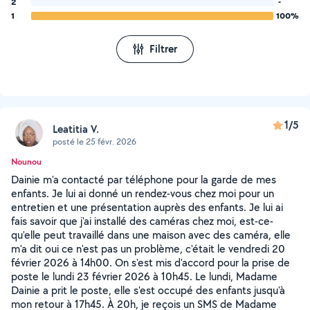
2
-
1
100%
Filtrer
1/5
Leatitia V.
posté le 25 févr. 2026
Nounou
Dainie m'a contacté par téléphone pour la garde de mes
enfants. Je lui ai donné un rendez-vous chez moi pour un
entretien et une présentation auprès des enfants. Je lui ai
fais savoir que j'ai installé des caméras chez moi, est-ce-
qu'elle peut travaillé dans une maison avec des caméra, elle
m'a dit oui ce n'est pas un problème, c'était le vendredi 20
février 2026 à 14h00. On s'est mis d'accord pour la prise de
poste le lundi 23 février 2026 à 10h45. Le lundi, Madame
Dainie a prit le poste, elle s'est occupé des enfants jusqu'à
mon retour à 17h45. À 20h, je reçois un SMS de Madame