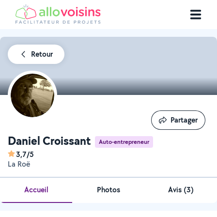
Retour
Partager
Partager
Daniel Croissant
Auto-entrepreneur
3,7/5
La Roë
Accueil
Photos
Avis (3)