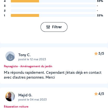
4
33%
3
-
2
-
1
33%
Filtrer
5/5
Tony C.
posté le 12 mai 2023
Paysagiste - Aménagement du jardin
M’a répondu rapidement. Cependant j’étais déjà en contact
avec d’autres personnes. Merci
4/5
Majid G.
posté le 04 mai 2023
Réparation voiture