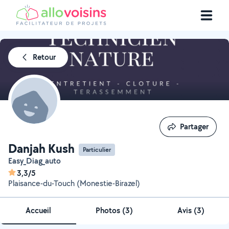
Retour
Partager
Partager
Danjah Kush
Particulier
Easy_Diag_auto
3,3/5
Plaisance-du-Touch (Monestie-Birazel)
Accueil
Photos
(
3
)
Avis (3)