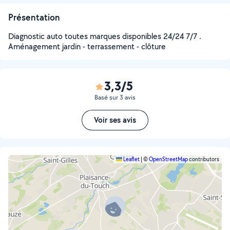
Présentation
Diagnostic auto toutes marques disponibles 24/24 7/7 .
Aménagement jardin - terrassement - clôture
3,3/5
Basé sur 3 avis
Voir ses avis
Leaflet
|
©
OpenStreetMap
contributors