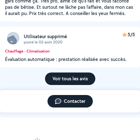
gars comme ça. Très pro, aime ce qu'il fait et vous raconte
pas de bêtise. Et surtout ne lâche pas l'affaire, dans mon cas
il aurait pu. Prix très correct. A conseiller les yeux fermés.
5/5
Utilisateur supprimé
posté le 02 août 2020
Chauffage - Climatisation
Évaluation automatique : prestation réalisée avec succès.
Voir tous les avis
Contacter