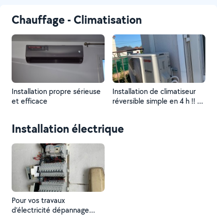
Chauffage - Climatisation
Installation propre sérieuse
Installation de climatiseur
et efficace
réversible simple en 4 h !! Je
suis disponible au 07 52 50
73 09 travail propre et peux
Installation électrique
couteuc
Pour vos travaux
d’électricité dépannage