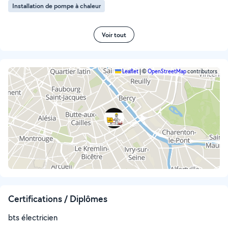
Installation de pompe à chaleur
Voir tout
Leaflet
|
©
OpenStreetMap
contributors
Certifications / Diplômes
bts électricien