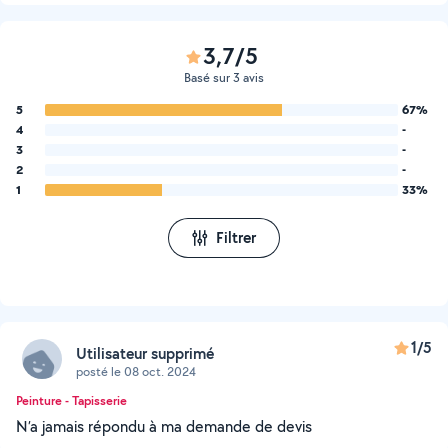
3,7/5
Basé sur 3 avis
5
67%
4
-
3
-
2
-
1
33%
Filtrer
1/5
Utilisateur supprimé
posté le 08 oct. 2024
Peinture - Tapisserie
N’a jamais répondu à ma demande de devis