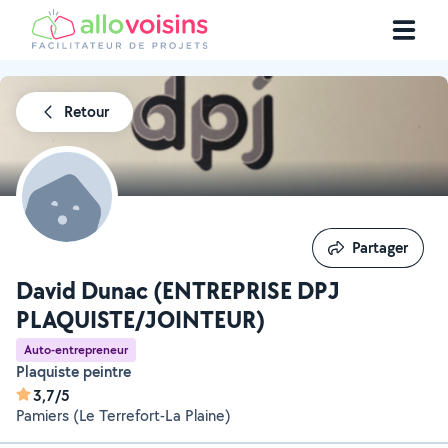
Retour
Partager
Partager
David Dunac (ENTREPRISE DPJ
PLAQUISTE/JOINTEUR)
Auto-entrepreneur
Plaquiste peintre
3,7/5
Pamiers (Le Terrefort-La Plaine)