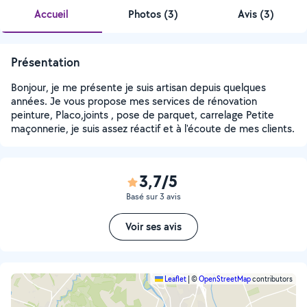
Accueil
Photos
(
3
)
Avis (3)
Présentation
Bonjour, je me présente je suis artisan depuis quelques
années. Je vous propose mes services de rénovation
peinture, Placo,joints , pose de parquet, carrelage Petite
maçonnerie, je suis assez réactif et à l'écoute de mes clients.
3,7/5
Basé sur 3 avis
Voir ses avis
Leaflet
|
©
OpenStreetMap
contributors