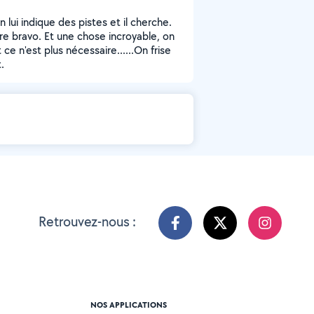
lui indique des pistes et il cherche.
ore bravo. Et une chose incroyable, on
ce n'est plus nécessaire......On frise
.
Retrouvez-nous :
NOS APPLICATIONS