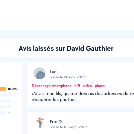
Avis laissés sur David Gauthier
Luc
posté le 28 nov. 2023
Dépannage smartphone - hifi - video - photo
100%
c'était mon fils, qui me donnais des adresses de r
-
récupérer les photos.
-
-
-
Eric D.
posté le 08 sept. 2023