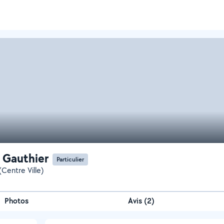
 Gauthier
Particulier
(Centre Ville)
Photos
Avis (2)