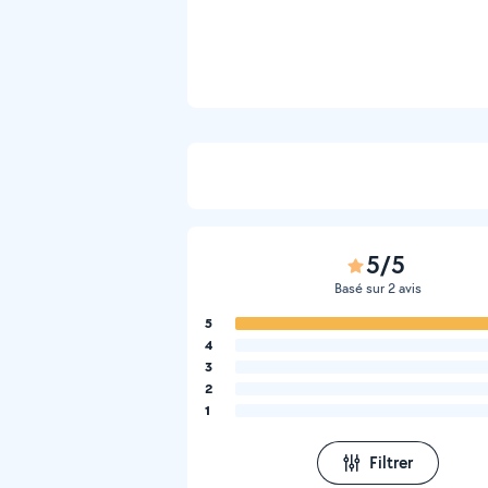
5/5
Basé sur 2 avis
5
4
3
2
1
Filtrer