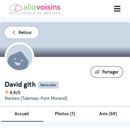
Retour
Partager
Partager
David gith
Particulier
4,6/5
Nantes (Talensac-Pont Morand)
Accueil
Photos
(
1
)
Avis (69)