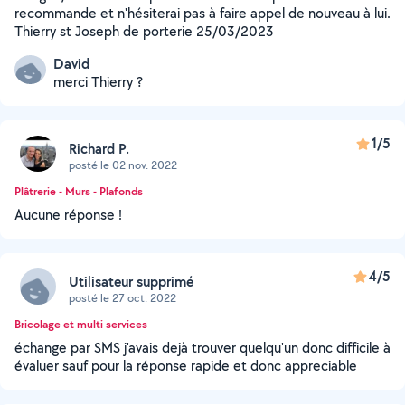
recommande et n'hésiterai pas à faire appel de nouveau à lui.
Thierry st Joseph de porterie 25/03/2023
David
merci Thierry ?
1/5
Richard P.
posté le 02 nov. 2022
Plâtrerie - Murs - Plafonds
Aucune réponse !
4/5
Utilisateur supprimé
posté le 27 oct. 2022
Bricolage et multi services
échange par SMS j'avais dejà trouver quelqu'un donc difficile à
évaluer sauf pour la réponse rapide et donc appreciable