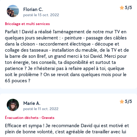
5/5
Florian C.
posté le 15 oct. 2022
Bricolage et multi services
Parfait ! David a réalisé l’aménagement de notre mur TV en
quelques jours seulement : - peinture - passage des câbles
dans la cloison - raccordement électrique - découpe et
collage des tasseaux - installation du meuble, de la TV et de
la barre de son Bref, un grand merci à toi David. Merci pour
ton énergie, tes conseils, ta disponibilité et surtout ta
patience ? Je n’hésiterai pas à refaire appel à toi, quelque
soit le problème ? On se revoit dans quelques mois pour le
65 pouces ?
5/5
Marie A.
posté le 11 oct. 2022
Évacuation déchets - Gravats
Efficace et sympa ! Je recommande David qui est motivé et
plein de bonne volonté, c’est agréable de travailler avec lui