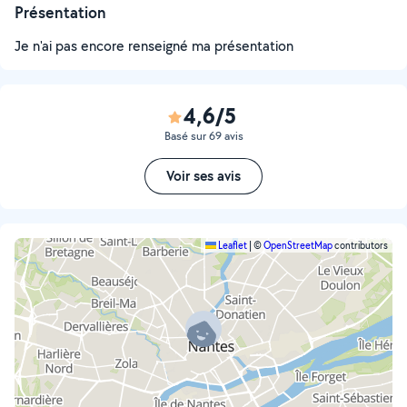
Présentation
Je n'ai pas encore renseigné ma présentation
4,6/5
Basé sur 69 avis
Voir ses avis
Leaflet
|
©
OpenStreetMap
contributors