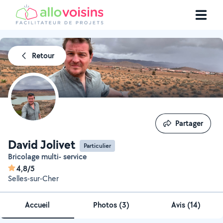
Retour
Partager
Partager
David Jolivet
Particulier
Bricolage multi- service
4,8/5
Selles-sur-Cher
Accueil
Photos
(
3
)
Avis (14)