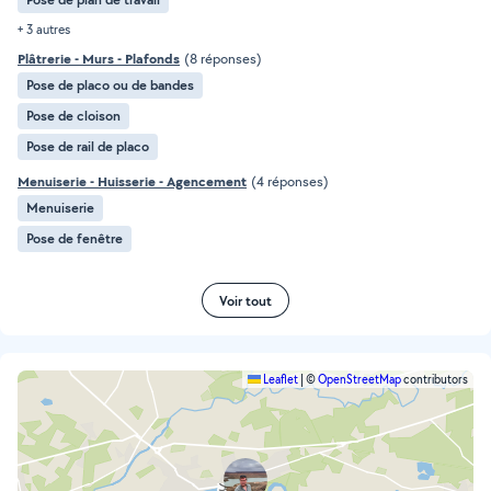
+ 3 autres
Plâtrerie - Murs - Plafonds
(8 réponses)
Pose de placo ou de bandes
Pose de cloison
Pose de rail de placo
Menuiserie - Huisserie - Agencement
(4 réponses)
Menuiserie
Pose de fenêtre
Voir tout
Leaflet
|
©
OpenStreetMap
contributors