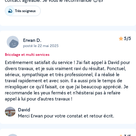
contact agréable. Je vous le recommande 😊👍
Très soigneux
5/5
Erwan D.
posté le 22 mai 2025
Bricolage et multi services
Extrêmement satisfait du service ! J’ai fait appel à David pour
divers travaux, et je suis vraiment ravi du résultat. Ponctuel,
sérieux, sympathique et très professionnel, il a réalisé le
travail rapidement et avec soin. Il a aussi pris le temps de
m’expliquer ce qu’il faisait, ce que j’ai beaucoup apprécié. Je
recommande les yeux fermés et n’hésiterai pas à refaire
appel à lui pour d’autres travaux !
David
Merci Erwan pour votre constat et retour écrit.