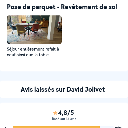
de rangement
Pose de parquet - Revêtement de sol
Séjour entièrement refait à
neuf ainsi que la table
Avis laissés sur David Jolivet
4,8/5
Basé sur 14 avis
5
86%