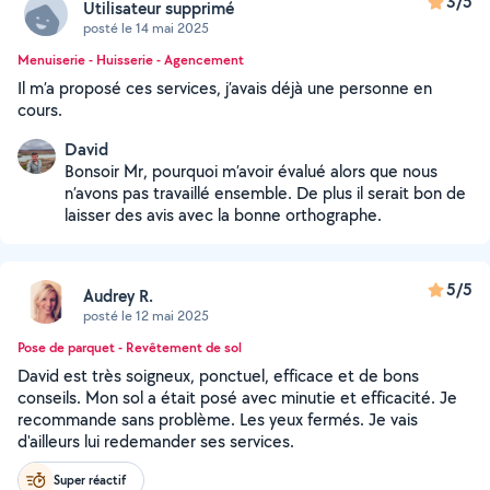
3/5
Utilisateur supprimé
posté le 14 mai 2025
Menuiserie - Huisserie - Agencement
Il m’a proposé ces services, j’avais déjà une personne en
cours.
David
Bonsoir Mr, pourquoi m’avoir évalué alors que nous
n’avons pas travaillé ensemble. De plus il serait bon de
laisser des avis avec la bonne orthographe.
5/5
Audrey R.
posté le 12 mai 2025
Pose de parquet - Revêtement de sol
David est très soigneux, ponctuel, efficace et de bons
conseils. Mon sol a était posé avec minutie et efficacité. Je
recommande sans problème. Les yeux fermés. Je vais
d'ailleurs lui redemander ses services.
Super réactif