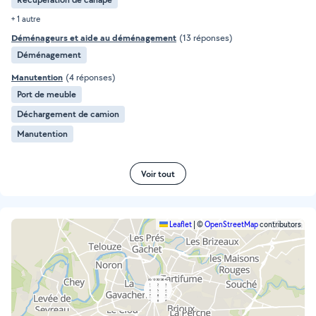
+ 1 autre
Déménageurs et aide au déménagement
(13 réponses)
Déménagement
Manutention
(4 réponses)
Port de meuble
Déchargement de camion
Manutention
Voir tout
Leaflet
|
©
OpenStreetMap
contributors