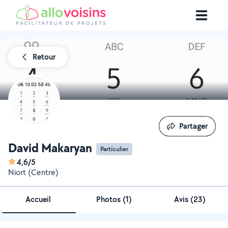
Retour
Partager
Partager
David Makaryan
Particulier
4,6/5
Niort (Centre)
Accueil
Photos
(
1
)
Avis (23)