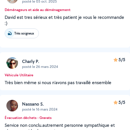
posté le 05 oct. 2025
Déménageurs et aide au déménagement
David est tres sérieux et très patient je vous le recommande
:)
Très soigneux
5/5
Charly P.
posté le 26 mars 2024
Véhicule Utilitaire
Très bien même si nous n’avons pas travaillé ensemble
5/5
Nassano S.
posté le 16 mars 2024
Évacuation déchets - Gravats
Service non conclu.autrement personne sympathique et