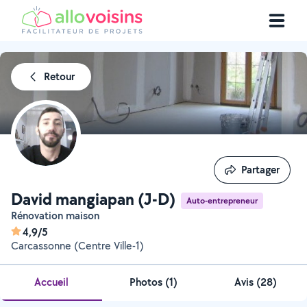
Retour
Partager
Partager
David mangiapan (J-D)
Auto-entrepreneur
Rénovation maison
4,9/5
Carcassonne (Centre Ville-1)
Accueil
Photos
(
1
)
Avis (28)