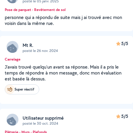
posté le 05 janv. 2025
Pose de parquet - Revêtement de sol
personne qui a répondu de suite mais j ai trouvé avec mon
voisin dans la même rue.
5/5
Mt R.
posté le 26 nov. 2024
Carrelage
J'avais trouvé quelqu'un avant sa réponse. Mais il a pris le
temps de répondre à mon message, donc mon évaluation
est basée là dessus.
Super réactif
5/5
Utilisateur supprimé
posté le 30 oct. 2024
Plâtrerie - Murs - Plafonds