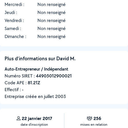
Mercredi :
Non renseigné
Jeudi :
Non renseigné
Vendredi :
Non renseigné
Samedi :
Non renseigné
Dimanche :
Non renseigné
Plus d’informations sur David M.
Auto-Entrepreneur / Indépendant
Numéro SIRET :
‍44905012900021
Code APE :
81.21Z
Effectif :
-
Entreprise créée en
juillet 2003
22 janvier 2017
256
date d’inscription
mises en relation