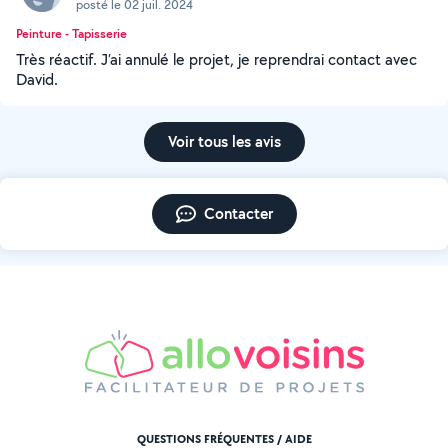
posté le 02 juil. 2024
Peinture - Tapisserie
Très réactif. J’ai annulé le projet, je reprendrai contact avec
David.
Voir tous les avis
Contacter
QUESTIONS FRÉQUENTES / AIDE