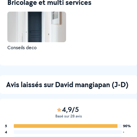
Bricolage et multi services
Conseils deco
Avis laissés sur David mangiapan (J-D)
4,9/5
Basé sur 28 avis
5
96%
4
-