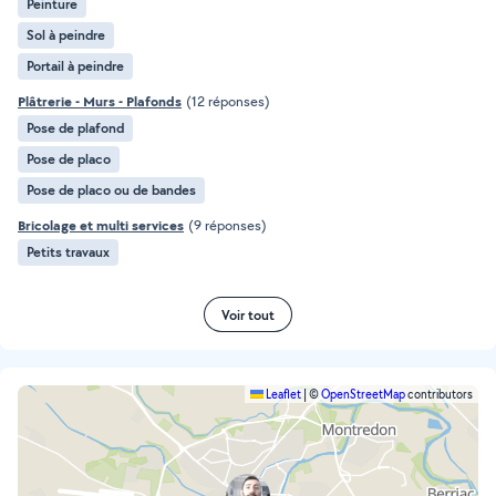
Peinture
Sol à peindre
Portail à peindre
Plâtrerie - Murs - Plafonds
(12 réponses)
Pose de plafond
Pose de placo
Pose de placo ou de bandes
Bricolage et multi services
(9 réponses)
Petits travaux
Voir tout
Leaflet
|
©
OpenStreetMap
contributors