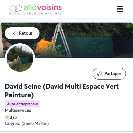
Retour
Partager
Partager
David Seine (David Multi Espace Vert
Peinture)
Auto-entrepreneur
Multiservices
3/5
Cognac (Saint-Martin)