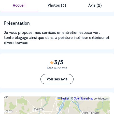
Accueil
Photos
(
3
)
Avis (2)
Présentation
Je vous propose mes services en entretien espace vert
tonte élagage ainsi que dans la peinture intérieur extérieur et
divers travaux
3/5
Basé sur 2 avis
Voir ses avis
Leaflet
|
©
OpenStreetMap
contributors