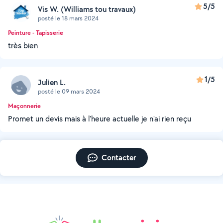
5/5
Vis W. (Williams tou travaux)
posté le 18 mars 2024
Peinture - Tapisserie
très bien
1/5
Julien L.
posté le 09 mars 2024
Maçonnerie
Promet un devis mais à l'heure actuelle je n'ai rien reçu
Contacter