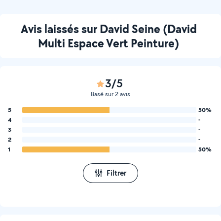
Avis laissés sur David Seine (David
Multi Espace Vert Peinture)
3/5
Basé sur 2 avis
5
50%
4
-
3
-
2
-
1
50%
Filtrer