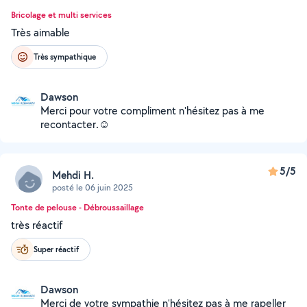
Bricolage et multi services
Très aimable
Très sympathique
Dawson
Merci pour votre compliment n'hésitez pas à me
recontacter.☺️
5/5
Mehdi H.
posté le 06 juin 2025
Tonte de pelouse - Débroussaillage
très réactif
Super réactif
Dawson
Merci de votre sympathie n'hésitez pas à me rapeller