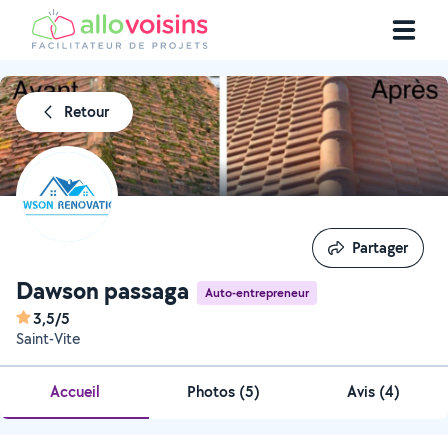
Retour
Partager
Partager
Dawson passaga
Auto-entrepreneur
3,5/5
Saint-Vite
Accueil
Photos
(
5
)
Avis (4)