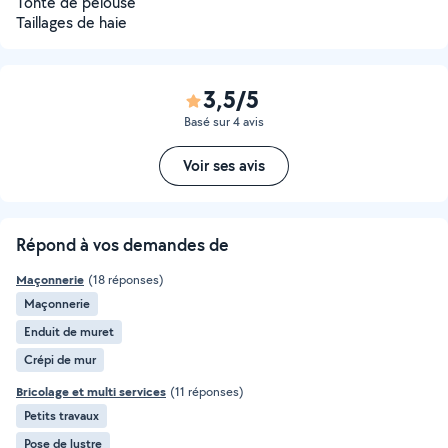
Tonte de pelouse
Taillages de haie
3,5/5
Basé sur 4 avis
Voir ses avis
Répond à vos demandes de
Maçonnerie
(18 réponses)
Maçonnerie
Enduit de muret
Crépi de mur
Bricolage et multi services
(11 réponses)
Petits travaux
Pose de lustre