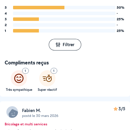
5
50%
4
-
3
25%
2
-
1
25%
Filtrer
Compliments reçus
1
1
Très sympathique
Super réactif
3/5
Fabien M.
posté le 30 mars 2026
Bricolage et multi services