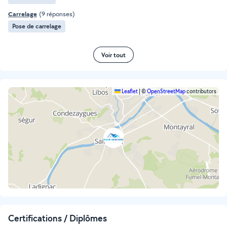
Carrelage
(9 réponses)
Pose de carrelage
Voir tout
Leaflet
|
©
OpenStreetMap
contributors
Certifications / Diplômes