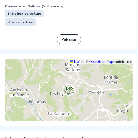
Couverture - Toiture
(9 réponses)
Entretien de toiture
Pose de toiture
Voir tout
Leaflet
|
©
OpenStreetMap
contributors