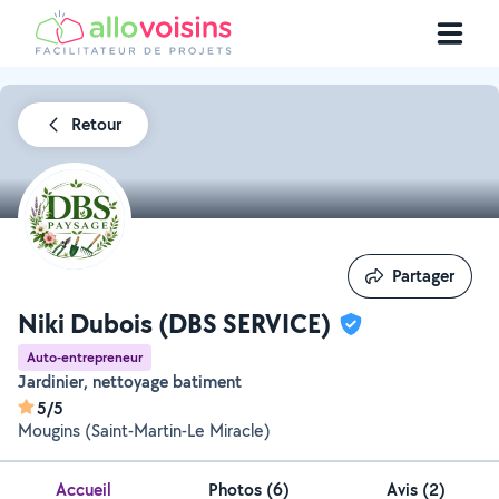
Retour
Partager
Partager
Niki Dubois (DBS SERVICE)
Auto-entrepreneur
Jardinier, nettoyage batiment
5/5
Mougins (Saint-Martin-Le Miracle)
Accueil
Photos
(
6
)
Avis (2)