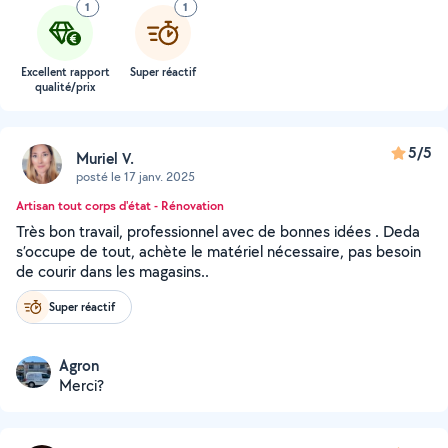
1
1
Excellent rapport
Super réactif
qualité/prix
5/5
Muriel V.
posté le 17 janv. 2025
Artisan tout corps d'état - Rénovation
Très bon travail, professionnel avec de bonnes idées . Deda
s’occupe de tout, achète le matériel nécessaire, pas besoin
de courir dans les magasins..
Super réactif
Agron
Merci?