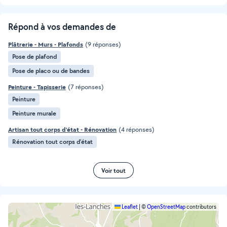
Répond à vos demandes de
Plâtrerie - Murs - Plafonds
(9 réponses)
Pose de plafond
Pose de placo ou de bandes
Peinture - Tapisserie
(7 réponses)
Peinture
Peinture murale
Artisan tout corps d'état - Rénovation
(4 réponses)
Rénovation tout corps d’état
Voir tout
Leaflet
|
©
OpenStreetMap
contributors