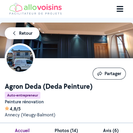
Retour
Partager
Partager
Agron Deda (Deda Peinture)
Auto-entrepreneur
Peinture rénovation
4,8/5
Annecy (Vieugy-Balmont)
Accueil
Photos
(
14
)
Avis (6)