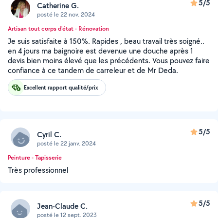
5/5
Catherine G.
posté le 22 nov. 2024
Artisan tout corps d'état - Rénovation
Je suis satisfaite à 150%. Rapides , beau travail très soigné..
en 4 jours ma baignoire est devenue une douche après 1
devis bien moins élevé que les précédents. Vous pouvez faire
confiance à ce tandem de carreleur et de Mr Deda.
Excellent rapport qualité/prix
5/5
Cyril C.
posté le 22 janv. 2024
Peinture - Tapisserie
Très professionnel
5/5
Jean-Claude C.
posté le 12 sept. 2023