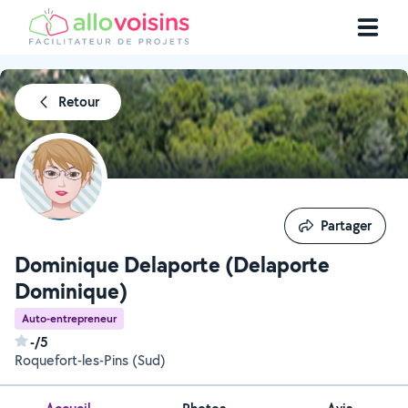
Retour
Partager
Partager
Dominique Delaporte (Delaporte
Dominique)
Auto-entrepreneur
-/5
Roquefort-les-Pins (Sud)