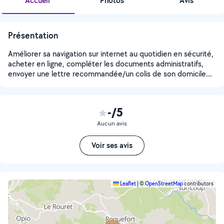
Accueil
Photos
Avis
Présentation
Améliorer sa navigation sur internet au quotidien en sécurité,
acheter en ligne, compléter les documents administratifs,
envoyer une lettre recommandée/un colis de son domicile...
-/5
Aucun avis
Voir ses avis
Leaflet
|
©
OpenStreetMap
contributors