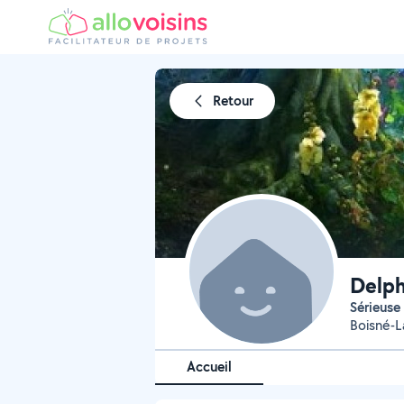
Retour
Delph
Sérieuse
Boisné-L
Accueil