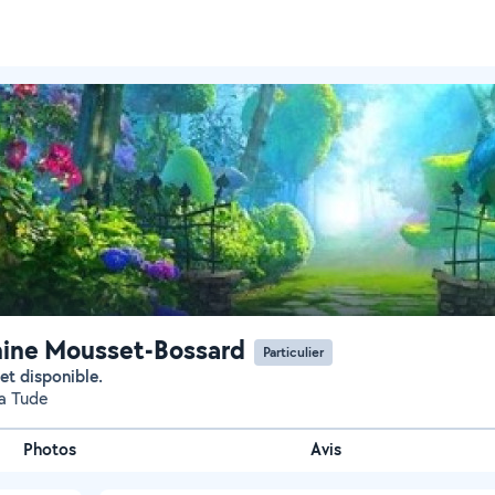
ine Mousset-Bossard
Particulier
 et disponible.
a Tude
Photos
Avis