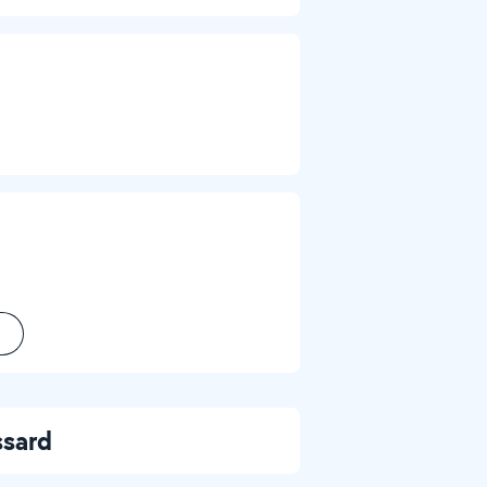
ssard