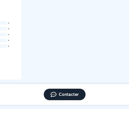
-
-
-
-
-
Contacter