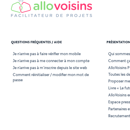
QUESTIONS FRÉQUENTES / AIDE
PRÉSENTATIO
Je n'arrive pas à faire vérifier mon mobile
Qui sommes
Je n'arrive pas à me connecter à mon compte
Comment ça
Je n'arrive pas à m'inscrire depuis le site web
AlloVoisins P
Toutes les 
Comment réinitialiser / modifier mon mot de
passe
Proposer mes
Livre « Le fu
AlloVoisins 
Espace pres
Partenaires
Recrutemen