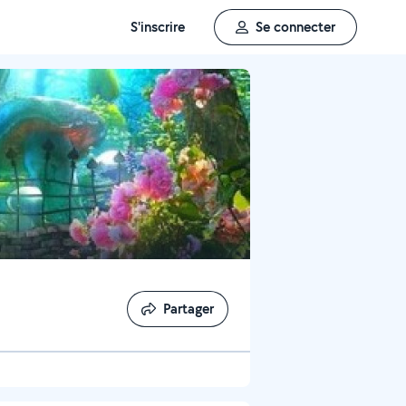
S'inscrire
Se connecter
Partager
Partager