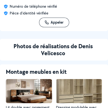
Numéro de téléphone vérifié
Pièce d'identité vérifiée
Appeler
Photos de réalisations de Denis
Velicesco
Montage meubles en kit
Lit double avec rangement
Dressing modulable avec