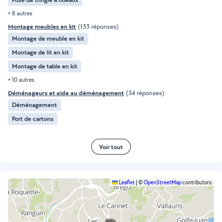
+ 8 autres
Montage meubles en kit
(133 réponses)
Montage de meuble en kit
Montage de lit en kit
Montage de table en kit
+ 10 autres
Déménageurs et aide au déménagement
(34 réponses)
Déménagement
Port de cartons
Voir tout
Leaflet
|
©
OpenStreetMap
contributors