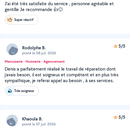
J’ai été très satisfaite du service , personne agréable et
gentille Je recommande 👍🙂
Super réactif
5/5
Rodolphe B.
posté le 08 juil. 2026
Menuiserie - Huisserie - Agencement
Denis a parfaitement réalisé le travail de réparation dont
j'avais besoin, il est soigneux et compétent et en plus très
sympathique, je referai appel au besoin , à ses services.
Très soigneux
5/5
Khaoula B.
posté le 07 juil. 2026