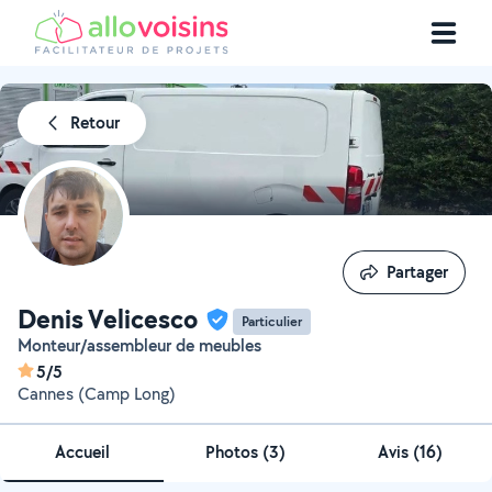
Retour
Partager
Partager
Denis Velicesco
Particulier
Monteur/assembleur de meubles
5/5
Cannes (Camp Long)
Accueil
Photos
(
3
)
Avis (16)