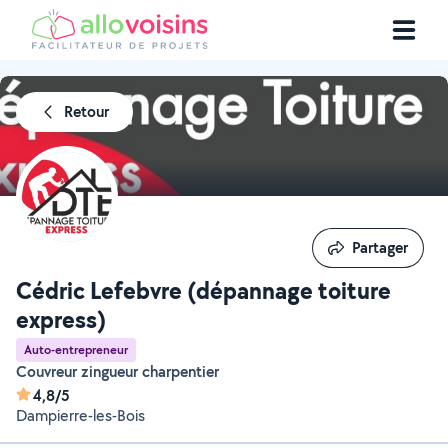
Retour
Partager
Partager
Cédric Lefebvre (dépannage toiture
express)
Auto-entrepreneur
Couvreur zingueur charpentier
4,8/5
Dampierre-les-Bois