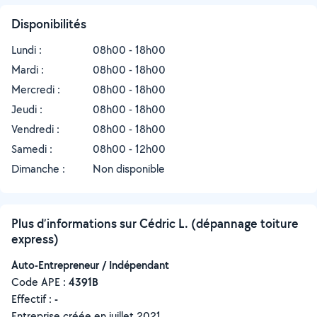
Disponibilités
Lundi :
08h00 - 18h00
Mardi :
08h00 - 18h00
Mercredi :
08h00 - 18h00
Jeudi :
08h00 - 18h00
Vendredi :
08h00 - 18h00
Samedi :
08h00 - 12h00
Dimanche :
Non disponible
Plus d’informations sur Cédric L. (dépannage toiture
express)
Auto-Entrepreneur / Indépendant
Code APE :
4391B
Effectif :
-
Entreprise créée en
juillet 2021