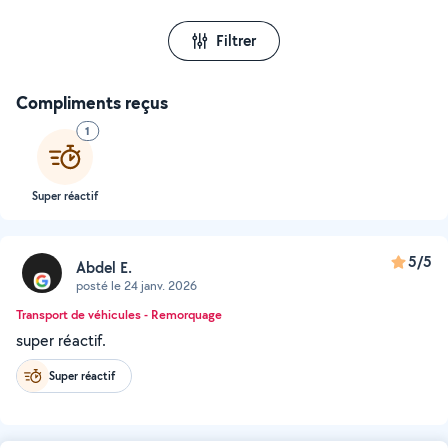
Filtrer
Compliments reçus
1
Super réactif
5/5
Abdel E.
posté le 24 janv. 2026
Transport de véhicules - Remorquage
super réactif.
Super réactif