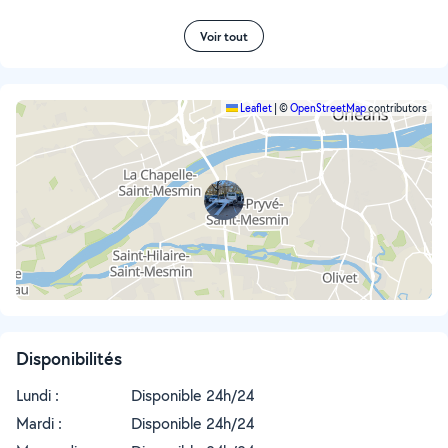
Voir tout
Leaflet
|
©
OpenStreetMap
contributors
Disponibilités
Lundi :
Disponible 24h/24
Mardi :
Disponible 24h/24