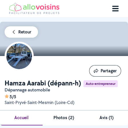
Retour
Partager
Partager
Hamza Aarabi (dépann-h)
Auto-entrepreneur
Dépannage automobile
5/5
Saint-Pryvé-Saint-Mesmin (Loire-Cd)
Accueil
Photos
(
2
)
Avis (1)