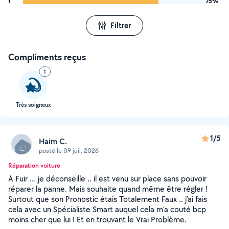
1
75%
Filtrer
Compliments reçus
1
Très soigneux
1/5
Haim C.
posté le 09 juil. 2026
Réparation voiture
A Fuir … je déconseille .. il est venu sur place sans pouvoir
réparer la panne. Mais souhaite quand même être régler !
Surtout que son Pronostic étais Totalement Faux .. j’ai fais
cela avec un Spécialiste Smart auquel cela m’a couté bcp
moins cher que lui ! Et en trouvant le Vrai Problème.