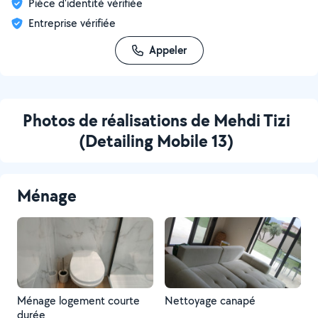
Pièce d'identité vérifiée
Entreprise vérifiée
Appeler
Photos de réalisations de Mehdi Tizi
(Detailing Mobile 13)
Ménage
Ménage logement courte
Nettoyage canapé
durée