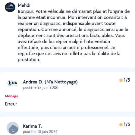
Mehdi
Bonjour. Votre véhicule ne démarrait plus et l'origine de
la panne était inconnue. Mon intervention consistait à
réaliser un diagnostic, indispensable avant toute
réparation. Comme annoncé, le diagnostic ainsi que le
déplacement sont des prestations facturables. Vous
avez refusé de les régler malgré l'intervention
effectuée, puis choisi un autre professionnel. Je
regrette que cet avis ne reflète pas la réalité de la
prestation.
1/5
Andrea D. (N’a Nettoyage)
posté le 27 juin 2026
Ménage
Erreur
1/5
Karima T.
posté le 15 juin 2026