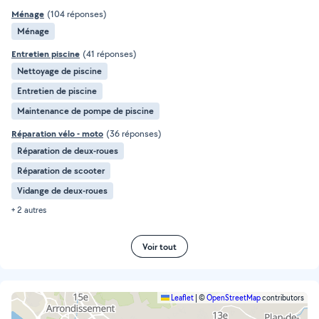
Ménage
(104 réponses)
Ménage
Entretien piscine
(41 réponses)
Nettoyage de piscine
Entretien de piscine
Maintenance de pompe de piscine
Réparation vélo - moto
(36 réponses)
Réparation de deux-roues
Réparation de scooter
Vidange de deux-roues
+ 2 autres
Voir tout
Leaflet
|
©
OpenStreetMap
contributors