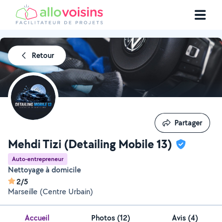
Retour
Partager
Partager
Mehdi Tizi (Detailing Mobile 13)
Auto-entrepreneur
Nettoyage à domicile
2/5
Marseille (Centre Urbain)
Accueil
Photos
(
12
)
Avis (4)