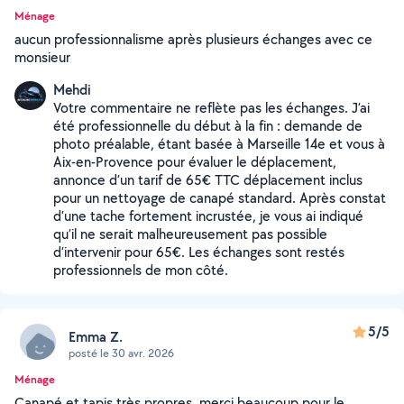
Ménage
aucun professionnalisme après plusieurs échanges avec ce
monsieur
Mehdi
Votre commentaire ne reflète pas les échanges. J’ai
été professionnelle du début à la fin : demande de
photo préalable, étant basée à Marseille 14e et vous à
Aix-en-Provence pour évaluer le déplacement,
annonce d’un tarif de 65€ TTC déplacement inclus
pour un nettoyage de canapé standard. Après constat
d’une tache fortement incrustée, je vous ai indiqué
qu’il ne serait malheureusement pas possible
d’intervenir pour 65€. Les échanges sont restés
professionnels de mon côté.
5/5
Emma Z.
posté le 30 avr. 2026
Ménage
Canapé et tapis très propres, merci beaucoup pour le