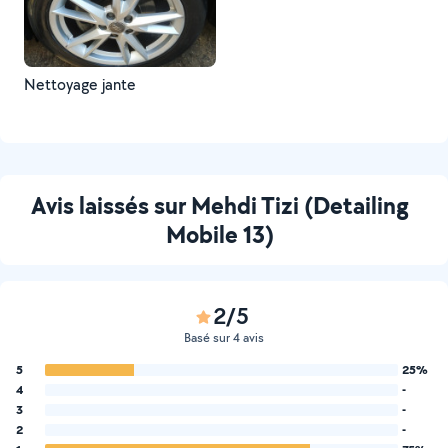
Nettoyage jante
Avis laissés sur Mehdi Tizi (Detailing
Mobile 13)
2/5
Basé sur 4 avis
5
25%
4
-
3
-
2
-