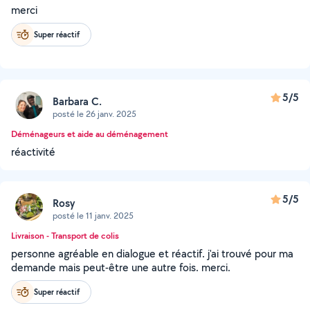
merci
Super réactif
5/5
Barbara C.
posté le 26 janv. 2025
Déménageurs et aide au déménagement
réactivité
5/5
Rosy
posté le 11 janv. 2025
Livraison - Transport de colis
personne agréable en dialogue et réactif. j'ai trouvé pour ma
demande mais peut-être une autre fois. merci.
Super réactif