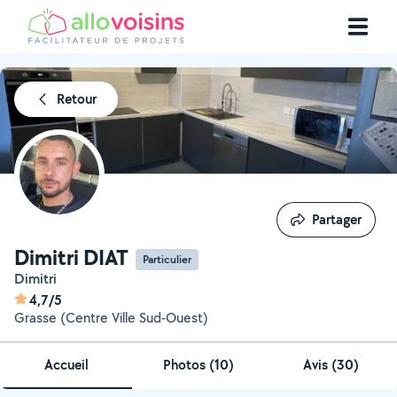
Retour
Partager
Partager
Dimitri DIAT
Particulier
Dimitri
4,7/5
Grasse (Centre Ville Sud-Ouest)
Accueil
Photos
(
10
)
Avis (30)