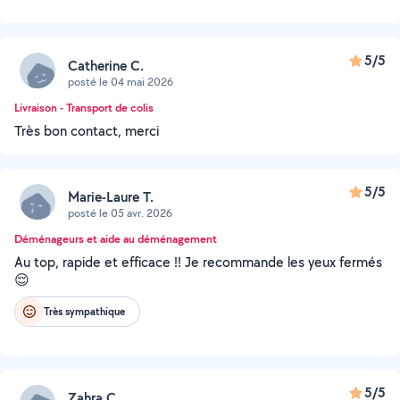
5/5
Catherine C.
posté le 04 mai 2026
Livraison - Transport de colis
Très bon contact, merci
5/5
Marie-Laure T.
posté le 05 avr. 2026
Déménageurs et aide au déménagement
Au top, rapide et efficace !! Je recommande les yeux fermés
😌
Très sympathique
5/5
Zahra C.