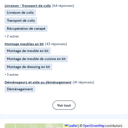
Livraison - Transport de colis
(64 réponses)
Livraison de colis
Transport de colis
Récupération de canapé
+ 2 autres
Montage meubles en kit
(43 réponses)
Montage de meuble en kit
Montage de meuble de cuisine en kit
Montage de dressing en kit
+ 5 autres
Déménageurs et aide au déménagement
(41 réponses)
Déménagement
Voir tout
Leaflet
|
©
OpenStreetMap
contributors