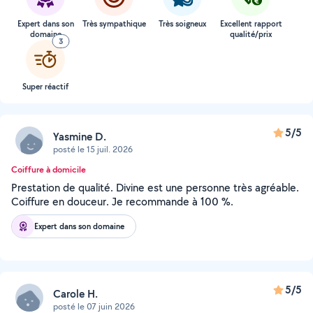
Expert dans son
Très sympathique
Très soigneux
Excellent rapport
domaine
qualité/prix
3
Super réactif
5/5
Yasmine D.
posté le 15 juil. 2026
Coiffure à domicile
Prestation de qualité. Divine est une personne très agréable.
Coiffure en douceur. Je recommande à 100 %.
Expert dans son domaine
5/5
Carole H.
posté le 07 juin 2026