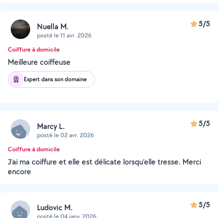
5/5
Nuella M.
posté le 11 avr. 2026
Coiffure à domicile
Meilleure coiffeuse
Expert dans son domaine
5/5
Marcy L.
posté le 02 avr. 2026
Coiffure à domicile
J’ai ma coiffure et elle est délicate lorsqu’elle tresse. Merci
encore
5/5
Ludovic M.
posté le 04 janv. 2026