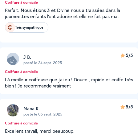
Coiffure à domicile
Parfait. Nous étions 3 et Divine nous a traissées dans la
journee.Les enfants l'ont adorée et elle ne fait pas mal.
Très sympathique
5/5
J B.
posté le 24 sept. 2025
Coiffure à domicile
Là meilleur coiffeuse que j'ai eu ! Douce , rapide et coiffe très
bien ! Je recommande vraiment !
5/5
Nana K.
posté le 03 sept. 2025
Coiffure à domicile
Excellent travail, merci beaucoup.