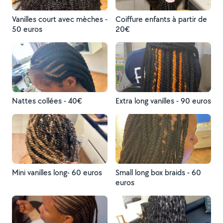
Vanilles court avec mèches -
Coiffure enfants à partir de
50 euros
20€
Nattes collées - 40€
Extra long vanilles - 90 euros
Mini vanilles long- 60 euros
Small long box braids - 60
euros