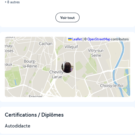
+ 8 autres
Voir tout
Leaflet
|
©
OpenStreetMap
contributors
Certifications / Diplômes
Autodidacte