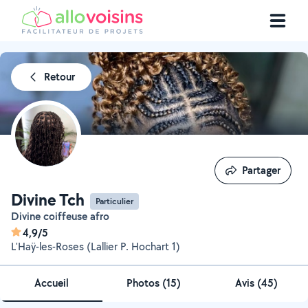
Retour
Partager
Partager
Divine Tch
Particulier
Divine coiffeuse afro
4,9/5
L'Haÿ-les-Roses (Lallier P. Hochart 1)
Accueil
Photos
(
15
)
Avis (45)