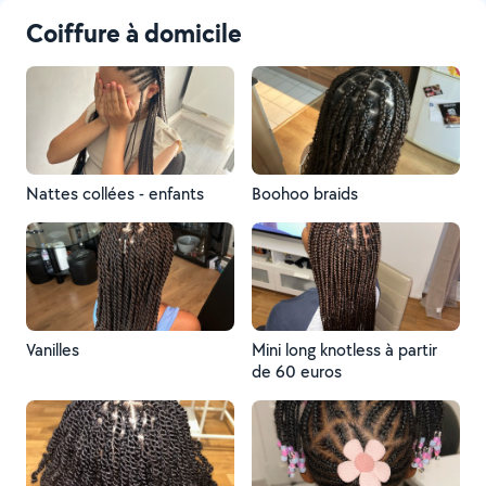
Coiffure à domicile
Nattes collées - enfants
Boohoo braids
Vanilles
Mini long knotless à partir
de 60 euros