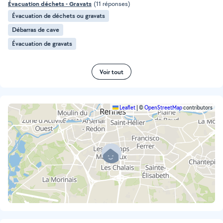
Évacuation déchets - Gravats
(11 réponses)
Évacuation de déchets ou gravats
Débarras de cave
Évacuation de gravats
Voir tout
Leaflet
|
©
OpenStreetMap
contributors