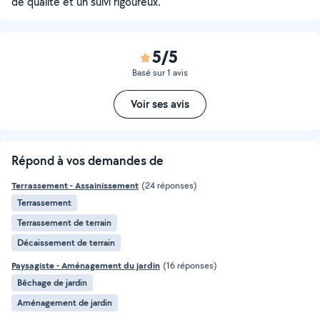
de qualité et un suivi rigoureux.
5/5
Basé sur 1 avis
Voir ses avis
Répond à vos demandes de
Terrassement - Assainissement
(24 réponses)
Terrassement
Terrassement de terrain
Décaissement de terrain
Paysagiste - Aménagement du jardin
(16 réponses)
Bêchage de jardin
Aménagement de jardin