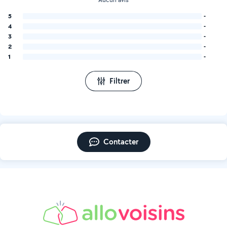
5
-
4
-
3
-
2
-
1
-
Filtrer
Contacter