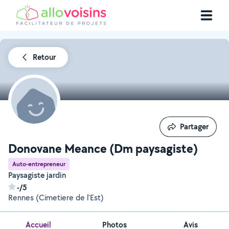
Retour
Partager
Partager
Donovane Meance (Dm paysagiste)
Auto-entrepreneur
Paysagiste jardin
-/5
Rennes (Cimetiere de l'Est)
Accueil
Photos
Avis