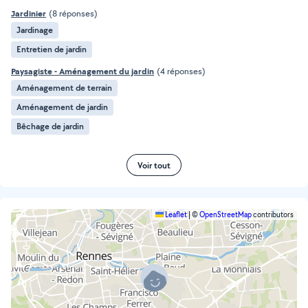
Jardinier
(8 réponses)
Jardinage
Entretien de jardin
Paysagiste - Aménagement du jardin
(4 réponses)
Aménagement de terrain
Aménagement de jardin
Bêchage de jardin
Voir tout
Leaflet
|
©
OpenStreetMap
contributors