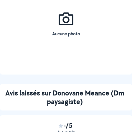
Aucune photo
Avis laissés sur Donovane Meance (Dm
paysagiste)
-/5
Aucun avis