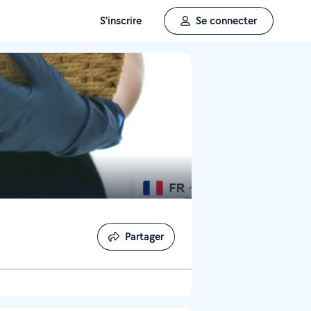
S'inscrire
Se connecter
Partager
Partager