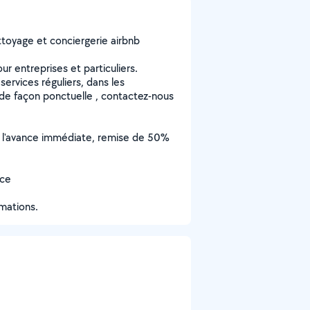
toyage et conciergerie airbnb
 entreprises et particuliers.
services réguliers, dans les
 de façon ponctuelle , contactez-nous
ou l'avance immédiate, remise de 50%
èce
mations.