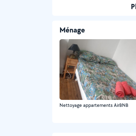
P
Ménage
Nettoyage appartements AirBNB