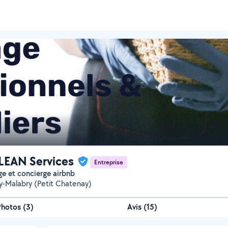
LEAN Services
Entreprise
ge et concierge airbnb
-Malabry (Petit Chatenay)
Photos
(
3
)
Avis (15)