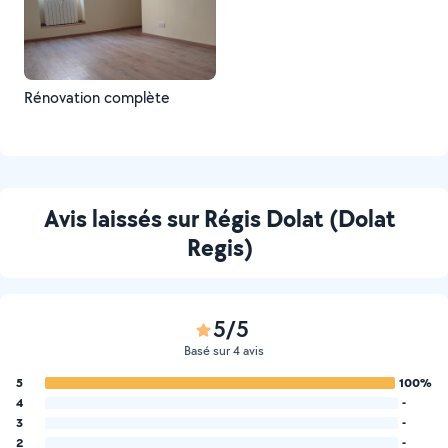
Rénovation complète
Avis laissés sur Régis Dolat (Dolat
Regis)
5/5
Basé sur 4 avis
5
100%
4
-
3
-
2
-