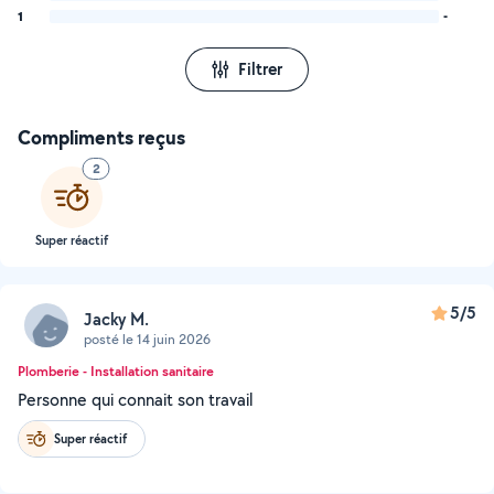
1
-
Filtrer
Compliments reçus
2
Super réactif
5/5
Jacky M.
posté le 14 juin 2026
Plomberie - Installation sanitaire
Personne qui connait son travail
Super réactif