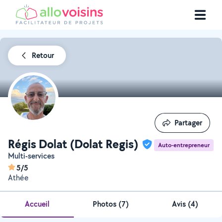
Retour
Partager
Partager
Régis Dolat (Dolat Regis)
Auto-entrepreneur
Multi-services
5/5
Athée
Accueil
Photos
(
7
)
Avis (4)