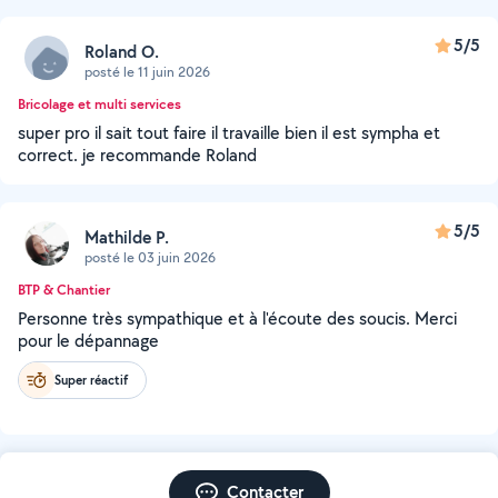
5/5
Roland O.
posté le 11 juin 2026
Bricolage et multi services
super pro il sait tout faire il travaille bien il est sympha et
correct. je recommande Roland
5/5
Mathilde P.
posté le 03 juin 2026
BTP & Chantier
Personne très sympathique et à l'écoute des soucis. Merci
pour le dépannage
Super réactif
Contacter