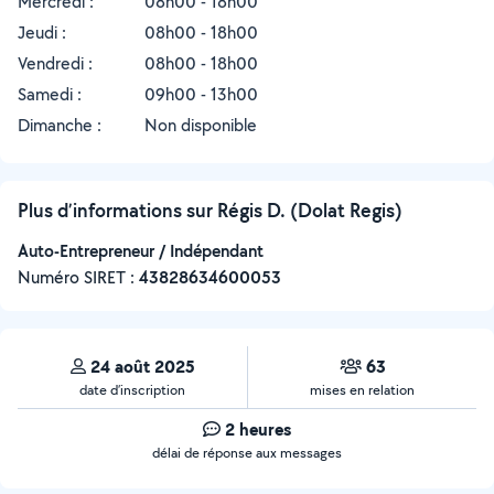
Mercredi :
08h00 - 18h00
Jeudi :
08h00 - 18h00
Vendredi :
08h00 - 18h00
Samedi :
09h00 - 13h00
Dimanche :
Non disponible
Plus d’informations sur Régis D. (Dolat Regis)
Auto-Entrepreneur / Indépendant
Numéro SIRET :
‍43828634600053
24 août 2025
63
date d’inscription
mises en relation
2 heures
délai de réponse aux messages