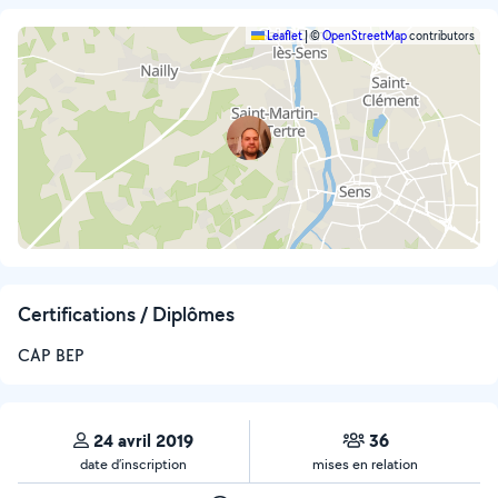
Leaflet
|
©
OpenStreetMap
contributors
Certifications / Diplômes
CAP BEP
24 avril 2019
36
date d’inscription
mises en relation