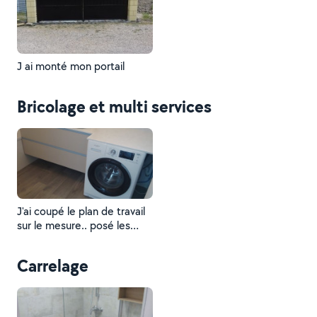
J ai monté mon portail
Bricolage et multi services
J'ai coupé le plan de travail
sur le mesure.. posé les
deux vasques..et robinets ...
Carrelage