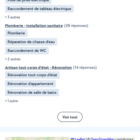
Raccordement de tableau électrique
+ 3 autres
Plomberie - Installation sanitaire
(28 réponses)
Plomberie
Réparation de chasse d'eau
Raccordement de WC
+ 2 autres
Artisan tout corps d'état - Rénovation
(14 réponses)
Rénovation tout corps d’état
Rénovation d'appartement
Rénovation de salle de bains
+ 1 autre
Voir tout
Leaflet
|
©
OpenStreetMap
contributors