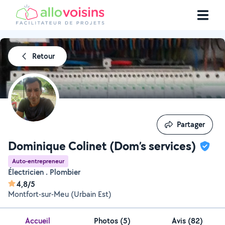
Retour
Partager
Partager
Dominique Colinet (Dom’s services)
Auto-entrepreneur
Électricien . Plombier
4,8/5
Montfort-sur-Meu (Urbain Est)
Accueil
Photos
(
5
)
Avis (82)