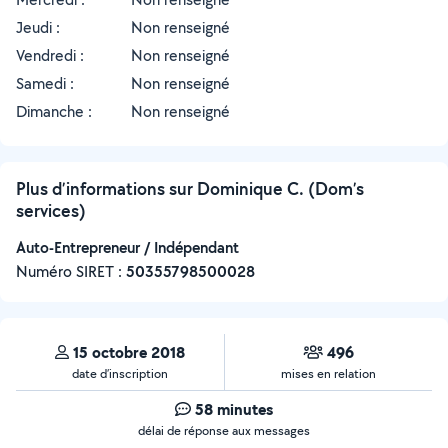
Jeudi :
Non renseigné
Vendredi :
Non renseigné
Samedi :
Non renseigné
Dimanche :
Non renseigné
Plus d’informations sur Dominique C. (Dom’s
services)
Auto-Entrepreneur / Indépendant
Numéro SIRET :
‍50355798500028
15 octobre 2018
496
date d’inscription
mises en relation
58 minutes
délai de réponse aux messages