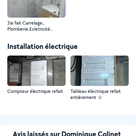
J'ai fait Carrelage..
Plomberie.Ecletricité..
Installation électrique
Compteur électrique refait
Tableau électrique refait
entièrement ☺️
Avis laissés sur Dominique Colinet