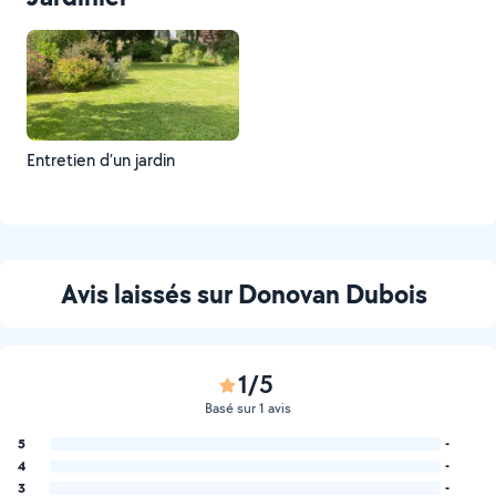
Entretien d’un jardin
Avis laissés sur Donovan Dubois
1/5
Basé sur 1 avis
5
-
4
-
3
-