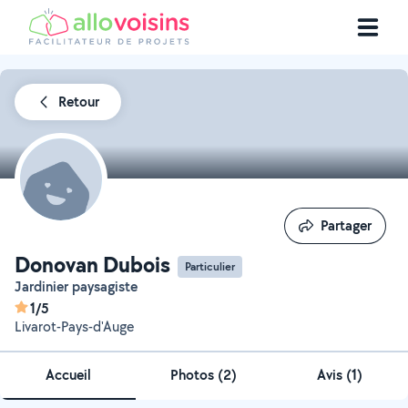
Retour
Partager
Partager
Donovan Dubois
Particulier
Jardinier paysagiste
1/5
Livarot-Pays-d'Auge
Accueil
Photos
(
2
)
Avis (1)