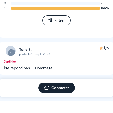
2
-
1
100%
Filtrer
1/5
Tony B.
posté le 18 sept. 2023
Jardinier
Ne répond pas ... Dommage
Contacter