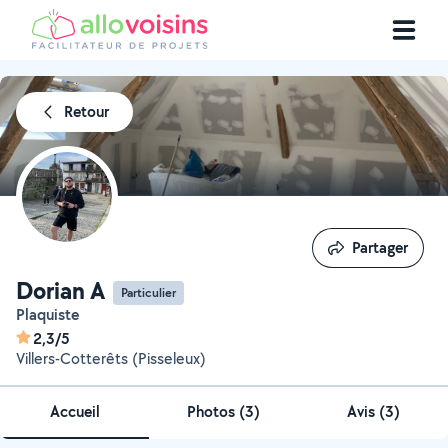
Retour
Partager
Partager
Dorian A
Particulier
Plaquiste
2,3/5
Villers-Cotterêts (Pisseleux)
Accueil
Photos
(
3
)
Avis (3)