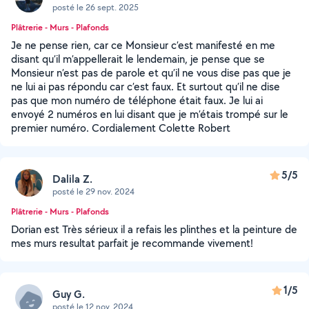
posté le 26 sept. 2025
Plâtrerie - Murs - Plafonds
Je ne pense rien, car ce Monsieur c’est manifesté en me
disant qu’il m’appellerait le lendemain, je pense que se
Monsieur n’est pas de parole et qu’il ne vous dise pas que je
ne lui ai pas répondu car c’est faux. Et surtout qu’il ne dise
pas que mon numéro de téléphone était faux. Je lui ai
envoyé 2 numéros en lui disant que je m’étais trompé sur le
premier numéro. Cordialement Colette Robert
5/5
Dalila Z.
posté le 29 nov. 2024
Plâtrerie - Murs - Plafonds
Dorian est Très sérieux il a refais les plinthes et la peinture de
mes murs resultat parfait je recommande vivement!
1/5
Guy G.
posté le 12 nov. 2024