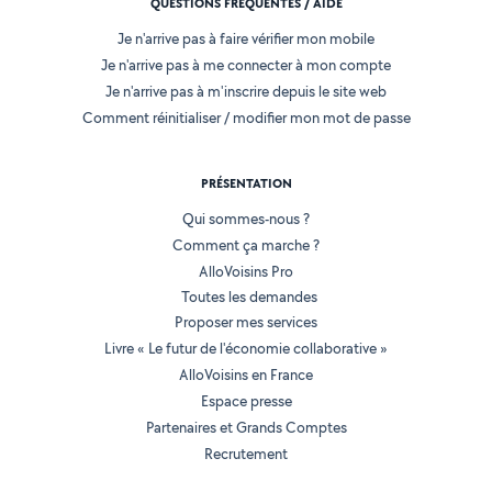
QUESTIONS FRÉQUENTES / AIDE
Je n'arrive pas à faire vérifier mon mobile
Je n'arrive pas à me connecter à mon compte
Je n'arrive pas à m'inscrire depuis le site web
Comment réinitialiser / modifier mon mot de passe
PRÉSENTATION
Qui sommes-nous ?
Comment ça marche ?
AlloVoisins Pro
Toutes les demandes
Proposer mes services
Livre « Le futur de l'économie collaborative »
AlloVoisins en France
Espace presse
Partenaires et Grands Comptes
Recrutement