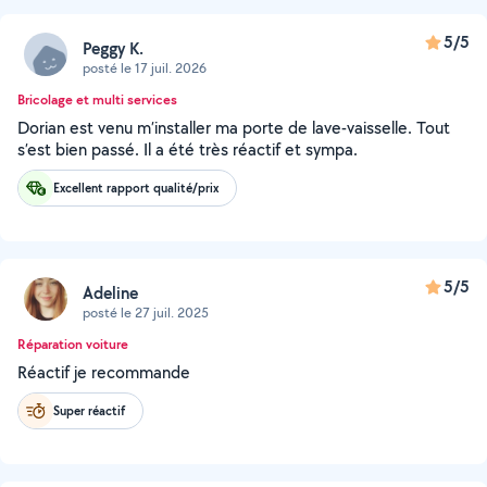
5/5
Peggy K.
posté le 17 juil. 2026
Bricolage et multi services
Dorian est venu m’installer ma porte de lave-vaisselle. Tout
s’est bien passé. Il a été très réactif et sympa.
Excellent rapport qualité/prix
5/5
Adeline
posté le 27 juil. 2025
Réparation voiture
Réactif je recommande
Super réactif