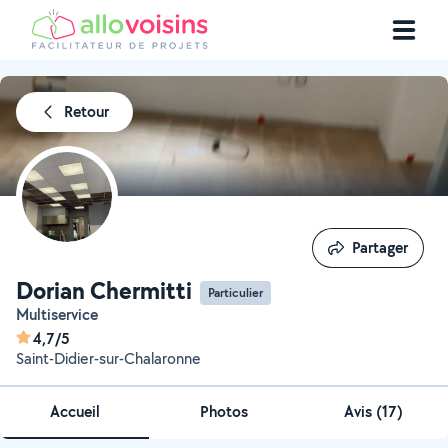
Retour
Partager
Partager
Dorian Chermitti
Particulier
Multiservice
4,7/5
Saint-Didier-sur-Chalaronne
Accueil
Photos
Avis (17)