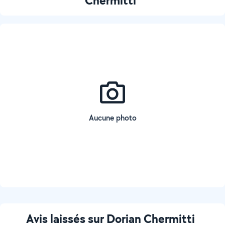
Chermitti
Aucune photo
Avis laissés sur Dorian Chermitti