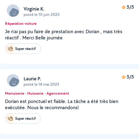
5/5
Virginie K.
posté le 10 juin 2025
Réparation voiture
Je n'ai pas pu faire de prestation avec Dorian , mais très
réactif . Merci Belle journée
Super réactif
5/5
Laurie P.
posté le 18 mai 2025
Menuiserie - Huisserie - Agencement
Dorian est ponctuel et fiable. La tâche a été très bien
exécutée. Nous le recommandons!
Super réactif