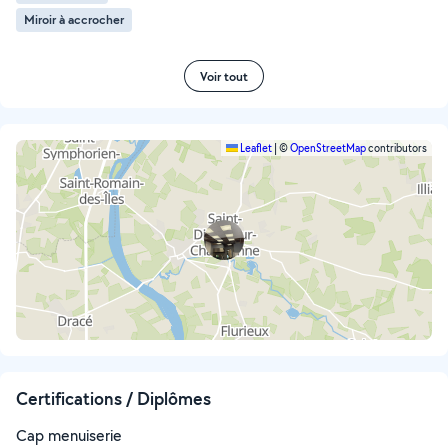
Miroir à accrocher
Voir tout
Leaflet
|
©
OpenStreetMap
contributors
Certifications / Diplômes
Cap menuiserie