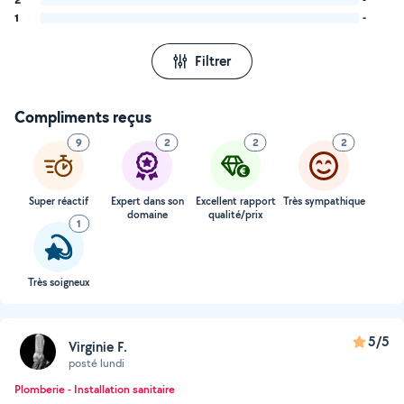
1
-
Filtrer
Compliments reçus
9
2
2
2
Super réactif
Expert dans son
Excellent rapport
Très sympathique
domaine
qualité/prix
1
Très soigneux
5/5
Virginie F.
posté lundi
Plomberie - Installation sanitaire