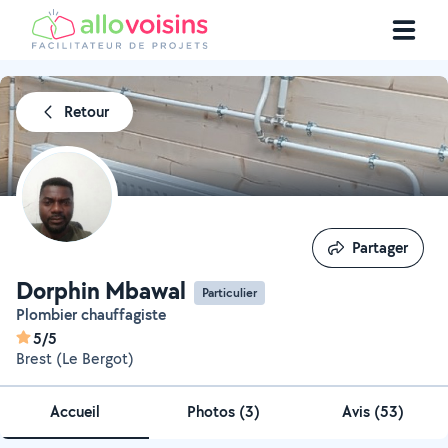
Retour
Partager
Partager
Dorphin Mbawal
Particulier
Plombier chauffagiste
5/5
Brest (Le Bergot)
Accueil
Photos
(
3
)
Avis (53)