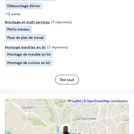
Débouchage d'évier
+ 13 autres
Bricolage et multi services
(9 réponses)
Petits travaux
Pose de plan de travail
Montage meubles en kit
(5 réponses)
Montage de meuble en kit
Montage de cuisine en kit
Voir tout
Leaflet
|
©
OpenStreetMap
contributors