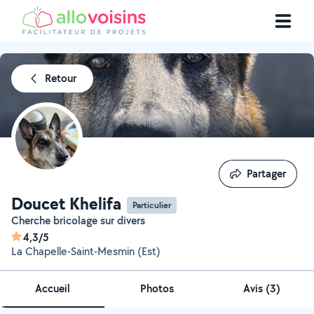
Retour
Partager
Partager
Doucet Khelifa
Particulier
Cherche bricolage sur divers
4,3/5
La Chapelle-Saint-Mesmin (Est)
Accueil
Photos
Avis (3)