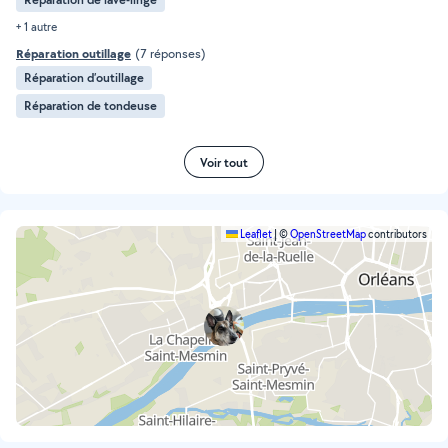
+ 1 autre
Réparation outillage
(7 réponses)
Réparation d’outillage
Réparation de tondeuse
Voir tout
Leaflet
|
©
OpenStreetMap
contributors