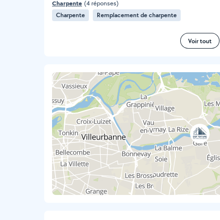
Charpente
(4 réponses)
Charpente
Remplacement de charpente
Voir tout