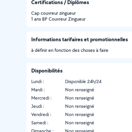
Certifications / Diplômes
Cap couvreur zingueur
1 ans BP Couvreur Zingueur
Informations tarifaires et promotionnelles
à définir en fonction des choses à faire
Disponibilités
Lundi :
Disponible 24h/24
Mardi :
Non renseigné
Mercredi :
Non renseigné
Jeudi :
Non renseigné
Vendredi :
Non renseigné
Samedi :
Non renseigné
Dimanche :
Non renseigné