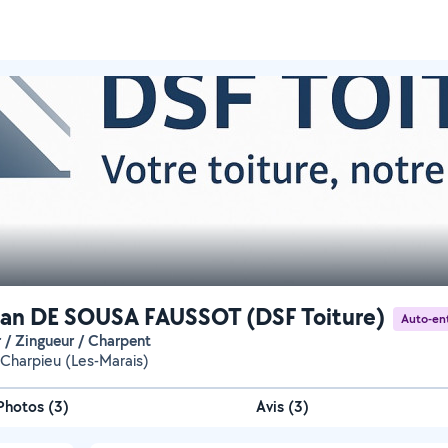
an DE SOUSA FAUSSOT (DSF Toiture)
Auto-en
r / Zingueur / Charpent
Charpieu (Les-Marais)
Photos
(
3
)
Avis (3)