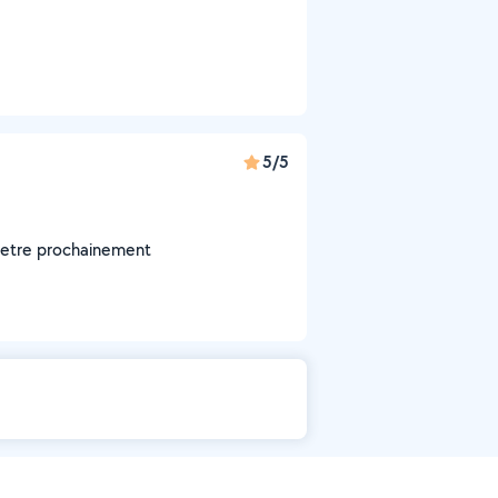
5/5
ut etre prochainement