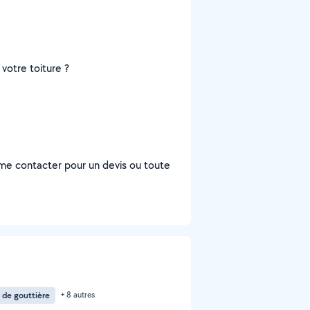
votre toiture ?
à me contacter pour un devis ou toute
 de gouttière
+ 8 autres