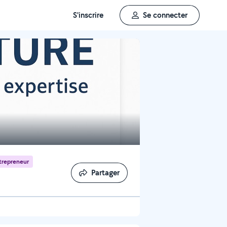
S'inscrire
Se connecter
trepreneur
Partager
Partager