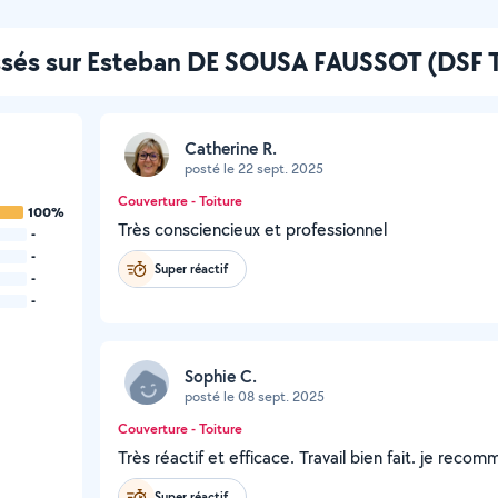
issés sur Esteban DE SOUSA FAUSSOT (DSF T
Catherine R.
posté le 22 sept. 2025
Couverture - Toiture
100%
Très consciencieux et professionnel
-
-
Super réactif
-
-
Sophie C.
posté le 08 sept. 2025
Couverture - Toiture
Très réactif et efficace. Travail bien fait. je reco
Super réactif