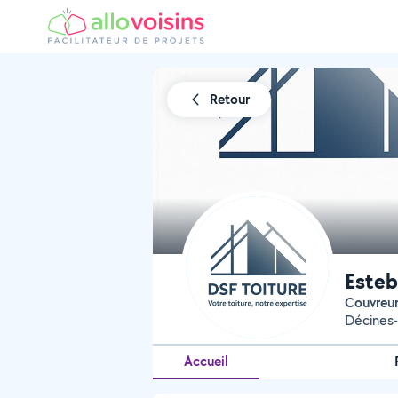
Retour
Esteb
Couvreu
Décines-
Accueil