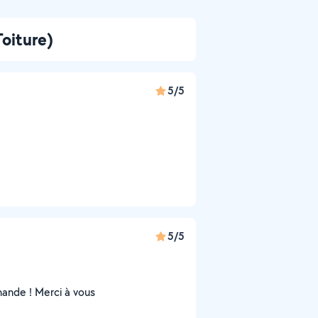
oiture)
5/5
5/5
mmande ! Merci à vous