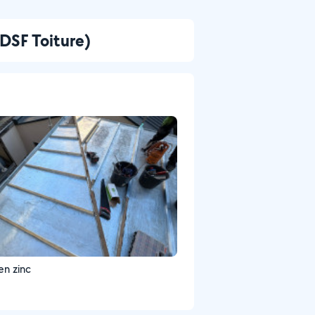
DSF Toiture)
en zinc