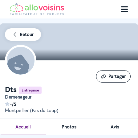
Retour
Partager
Partager
Dts
Entreprise
Demenageur
-/5
Montpellier (Pas du Loup)
Accueil
Photos
Avis