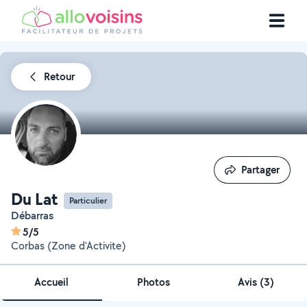
Retour
Partager
Partager
Du Lat
Particulier
Débarras
5/5
Corbas (Zone d'Activite)
Accueil
Photos
Avis (3)