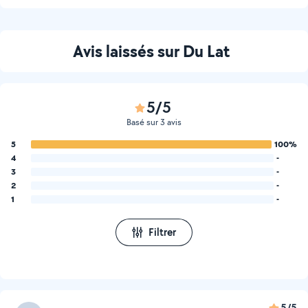
Avis laissés sur Du Lat
5/5
Basé sur 3 avis
5
100%
4
-
3
-
2
-
1
-
Filtrer
5/5