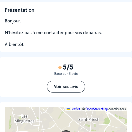
Présentation
Bonjour.
N'hésitez pas à me contacter pour vos débarras.
A bientôt
5/5
Basé sur 3 avis
Voir ses avis
Leaflet
|
©
OpenStreetMap
contributors