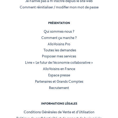
Je n'arrive pas à m'inscrire depuis le site web
Comment réinitialiser / modifier mon mot de passe
PRÉSENTATION
Qui sommes-nous ?
Comment ça marche ?
AlloVoisins Pro
Toutes les demandes
Proposer mes services
Livre « Le futur de l'économie collaborative »
AlloVoisins en France
Espace presse
Partenaires et Grands Comptes
Recrutement
INFORMATIONS LÉGALES
Conditions Générales de Vente et d'Utilisation