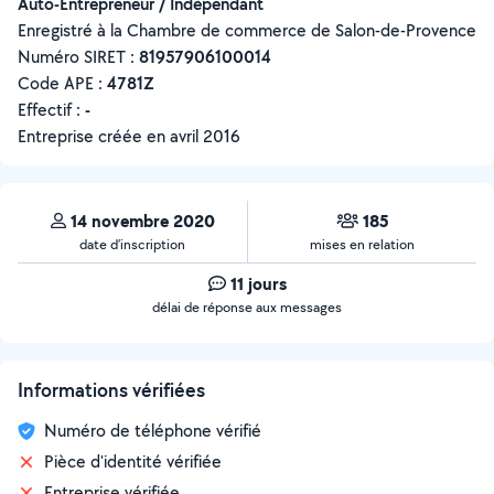
Auto-Entrepreneur / Indépendant
Enregistré à la Chambre de commerce de Salon-de-Provence
Numéro SIRET :
‍81957906100014
Code APE :
4781Z
Effectif :
-
Entreprise créée en
avril 2016
14 novembre 2020
185
date d’inscription
mises en relation
11 jours
délai de réponse aux messages
Informations vérifiées
Numéro de téléphone vérifié
Pièce d'identité vérifiée
Entreprise vérifiée