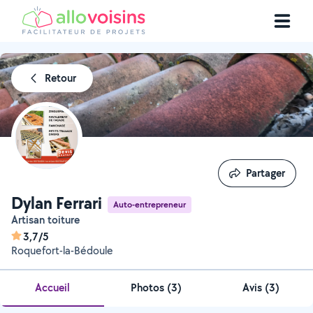
Retour
Partager
Partager
Dylan Ferrari
Auto-entrepreneur
Artisan toiture
3,7/5
Roquefort-la-Bédoule
Accueil
Photos
(
3
)
Avis (3)