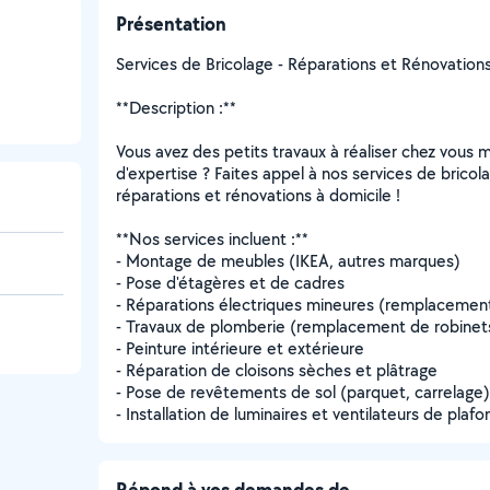
Présentation
Services de Bricolage - Réparations et Rénovation
**Description :**
Vous avez des petits travaux à réaliser chez vou
d'expertise ? Faites appel à nos services de brico
réparations et rénovations à domicile !
**Nos services incluent :**
- Montage de meubles (IKEA, autres marques)
- Pose d'étagères et de cadres
- Réparations électriques mineures (remplacement 
- Travaux de plomberie (remplacement de robinet
- Peinture intérieure et extérieure
- Réparation de cloisons sèches et plâtrage
- Pose de revêtements de sol (parquet, carrelage)
- Installation de luminaires et ventilateurs de plafo
Répond à vos demandes de