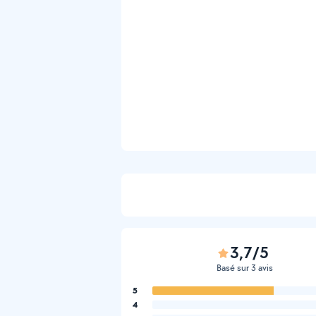
3,7/5
Basé sur 3 avis
5
4