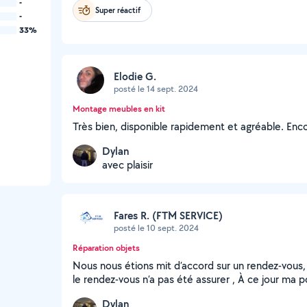
-
Super réactif
-
33%
Elodie G.
posté le 14 sept. 2024
Montage meubles en kit
Très bien, disponible rapidement et agréable. Enco
Dylan
avec plaisir
Fares R. (FTM SERVICE)
posté le 10 sept. 2024
Réparation objets
Nous nous étions mit d’accord sur un rendez-vous, 
le rendez-vous n’a pas été assurer , À ce jour ma po
Dylan