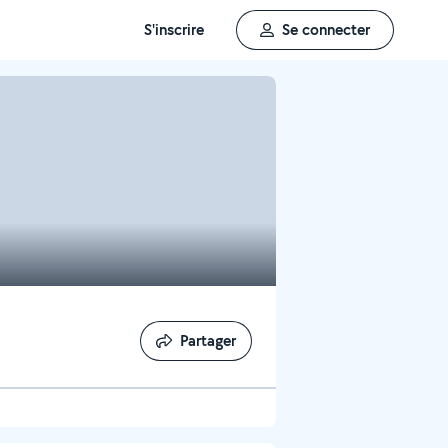
S'inscrire
Se connecter
Partager
Partager