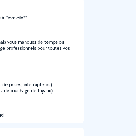
s à Domicile**
s mais vous manquez de temps ou
lage professionnels pour toutes vos
de prises, interrupteurs)
s, débouchage de tuyaux)
nd