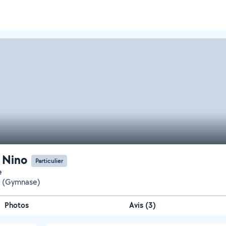
 Nino
Particulier
e
e (Gymnase)
Photos
Avis (3)