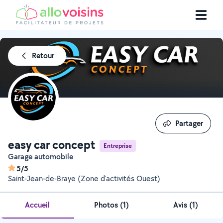
Retour
Partager
Partager
easy car concept
Entreprise
Garage automobile
5/5
Saint-Jean-de-Braye (Zone d'activités Ouest)
Accueil
Photos
(
1
)
Avis (1)