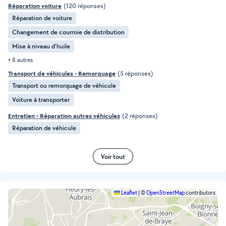
Réparation voiture
(120 réponses)
Réparation de voiture
Changement de courroie de distribution
Mise à niveau d'huile
+ 8 autres
Transport de véhicules - Remorquage
(5 réponses)
Transport ou remorquage de véhicule
Voiture à transporter
Entretien - Réparation autres véhicules
(2 réponses)
Réparation de véhicule
Voir tout
Leaflet
|
©
OpenStreetMap
contributors