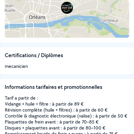
Certifications / Diplômes
mecanicien
Informations tarifaires et promotionnelles
Tarif a partir de :
Vidange + huile + filtre : à partir de 89 €
Révision complète (huile + filtres) : à partir de 60 €
Contrôle & diagnostic électronique (valise) : à partir de 50 €
Plaquettes de frein avant : à partir de 70–85 €
Disques + plaquettes avant : à partir de 80–100 €
Remplacement liquide de frein + purge : à partir de 75 €