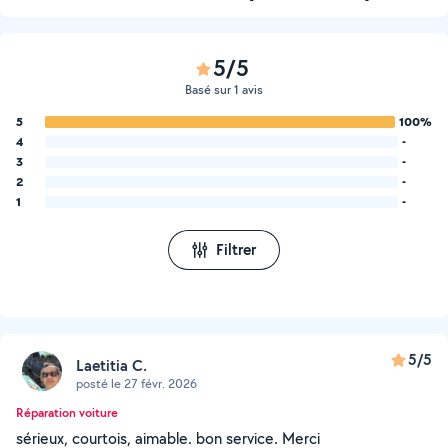
5/5
Basé sur 1 avis
5
100%
4
-
3
-
2
-
1
-
Filtrer
5/5
Laetitia C.
posté le 27 févr. 2026
Réparation voiture
sérieux, courtois, aimable. bon service. Merci