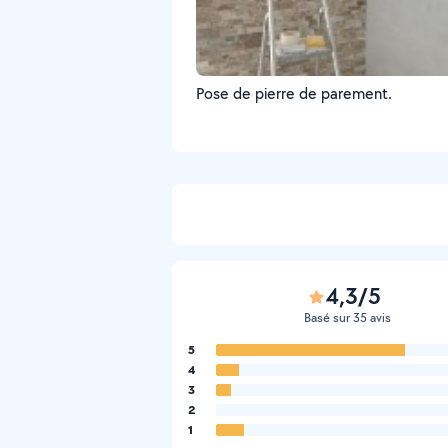
Pose de pierre de parement.
4,3/5
Basé sur 35 avis
5
4
3
2
1