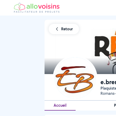
Retour
e.bre
Plaquis
Romans-s
Accueil