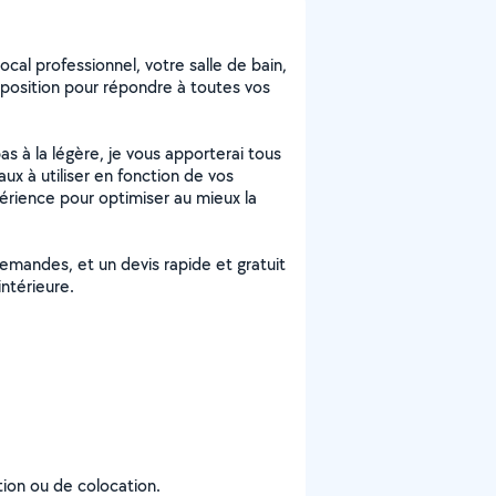
cal professionnel, votre salle de bain,
isposition pour répondre à toutes vos
as à la légère, je vous apporterai tous
ux à utiliser en fonction de vos
érience pour optimiser au mieux la
emandes, et un devis rapide et gratuit
intérieure.
tion ou de colocation.