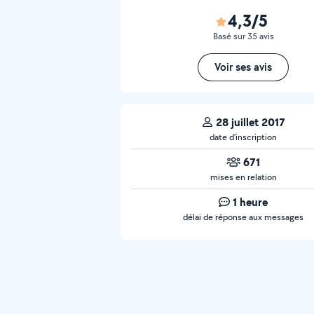
4,3/5
Basé sur 35 avis
Voir ses avis
28 juillet 2017
date d’inscription
671
mises en relation
1 heure
délai de réponse aux messages