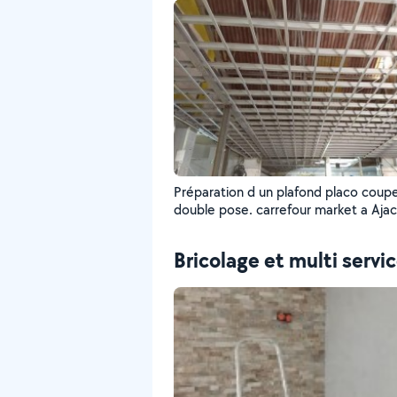
Préparation d un plafond placo coup
double pose. carrefour market a Ajac
Bricolage et multi servi