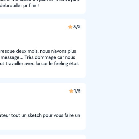
brouiller pr finir !
3/5
presque deux mois, nous n’avons plus
par message… Très dommage car nous
ravailler avec lui car le feeling était
1/5
teur tout un sketch pour vous faire un