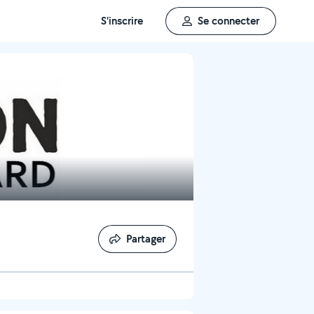
S'inscrire
Se connecter
Partager
Partager