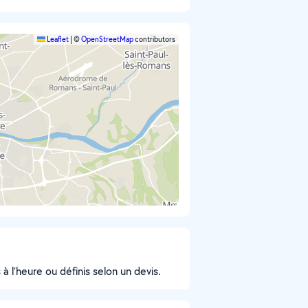
Leaflet
|
©
OpenStreetMap
contributors
 à l’heure ou définis selon un devis.