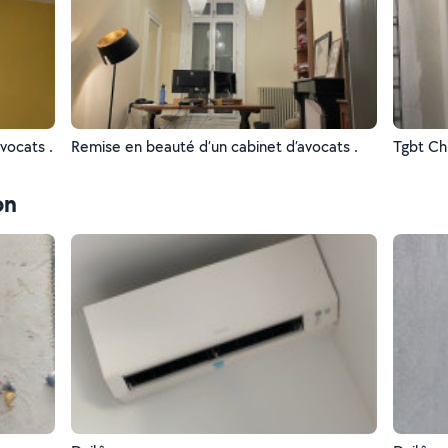
vocats .
Remise en beauté d’un cabinet d’avocats .
Tgbt Ch
on