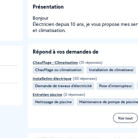
Présentation
Bonjour
Électricien depuis 10 ans, je vous propose mes serv
et climatisation.
Répond à vos demandes de
Chauffage - Climatisation
(51 réponses)
Chauffage ou climatisation
Installation de climatiseur
Installation électrique
(50 réponses)
Demande de travaux d’électricité
Pose d'interrupteur
Entretien piscine
(2 réponses)
Nettoyage de piscine
Maintenance de pompe de piscin
Voir tout