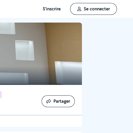
S'inscrire
Se connecter
Partager
Partager