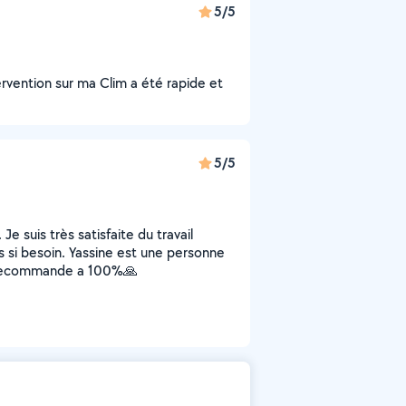
5/5
rvention sur ma Clim a été rapide et
5/5
Je suis très satisfaite du travail
s si besoin. Yassine est une personne
 Je recommande a 100%🙏