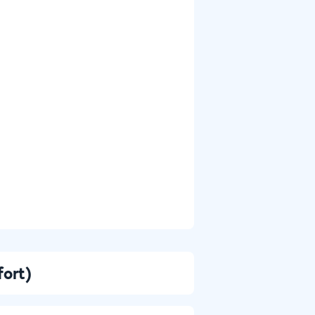
fort)