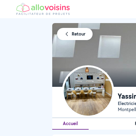
Retour
Yassi
Electrici
Montpell
Accueil