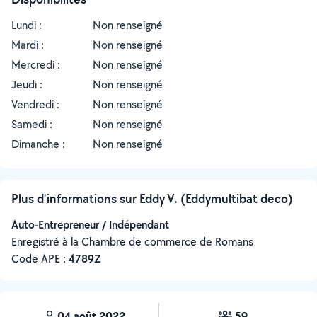
Lundi :
Non renseigné
Mardi :
Non renseigné
Mercredi :
Non renseigné
Jeudi :
Non renseigné
Vendredi :
Non renseigné
Samedi :
Non renseigné
Dimanche :
Non renseigné
Plus d’informations sur Eddy V. (Eddymultibat deco)
Auto-Entrepreneur / Indépendant
Enregistré à la Chambre de commerce de Romans
Code APE :
4789Z
04 août 2022
59